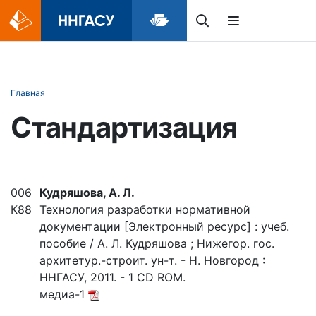
Главная
Стандартизация
006
Кудряшова, А. Л.
К88
Технология разработки нормативной
документации [Электронный ресурс] : учеб.
пособие / А. Л. Кудряшова ; Нижегор. гос.
архитетур.-строит. ун-т. - Н. Новгород :
ННГАСУ, 2011. - 1 CD ROM.
медиа-1