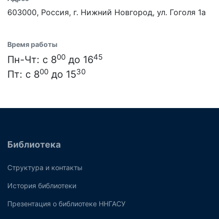
603000, Россия, г. Нижний Новгород, ул. Гоголя 1а
Время работы
00
45
Пн-Чт: с 8
до 16
00
30
Пт: с 8
до 15
Библиотека
Структура и контакты
История библиотеки
Презентация о библиотеке ННГАСУ