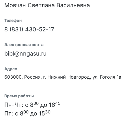
Мовчан Светлана Васильевна
Телефон
8 (831) 430-52-17
Электронная почта
bibl@nngasu.ru
Адрес
603000, Россия, г. Нижний Новгород, ул. Гоголя 1а
Время работы
00
45
Пн-Чт: с 8
до 16
00
30
Пт: с 8
до 15