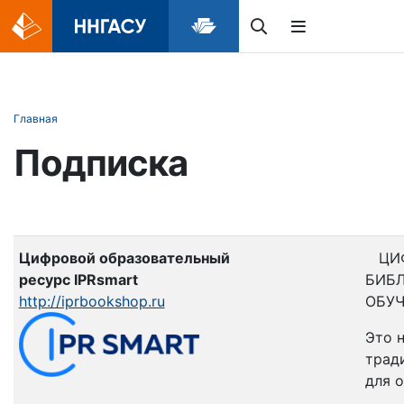
Главная
Подписка
Цифровой образовательный
ЦИФР
ресурс IPRsmart
БИБЛ
http://iprbookshop.ru
ОБУЧ
Это 
трад
для 