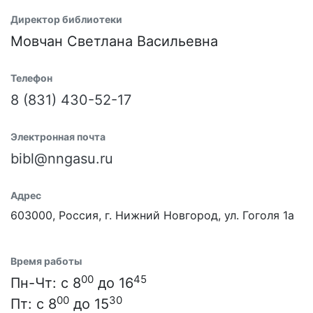
Директор библиотеки
Мовчан Светлана Васильевна
Телефон
8 (831) 430-52-17
Электронная почта
bibl@nngasu.ru
Адрес
603000, Россия, г. Нижний Новгород, ул. Гоголя 1а
Время работы
00
45
Пн-Чт: с 8
до 16
00
30
Пт: с 8
до 15