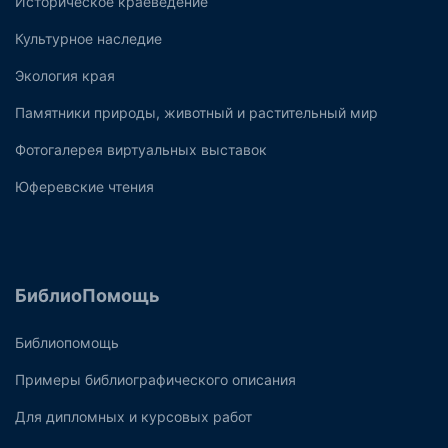
Историческое краеведение
Культурное наследие
Экология края
Памятники природы, животный и растительный мир
Фотогалерея виртуальных выставок
Юферевские чтения
БиблиоПомощь
Библиопомощь
Примеры библиографического описания
Для дипломных и курсовых работ