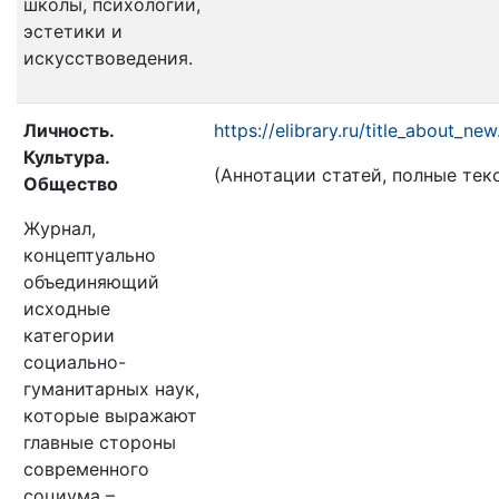
школы, психологии,
эстетики и
искусствоведения.
Личность.
https://elibrary.ru/title_about_n
Культура.
(Аннотации статей, полные текс
Общество
Журнал,
концептуально
объединяющий
исходные
категории
социально-
гуманитарных наук,
которые выражают
главные стороны
современного
социума –