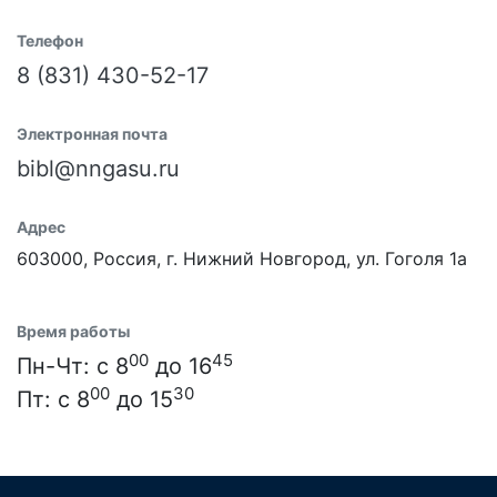
Телефон
8 (831) 430-52-17
Электронная почта
bibl@nngasu.ru
Адрес
603000, Россия, г. Нижний Новгород, ул. Гоголя 1а
Время работы
00
45
Пн-Чт: с 8
до 16
00
30
Пт: с 8
до 15