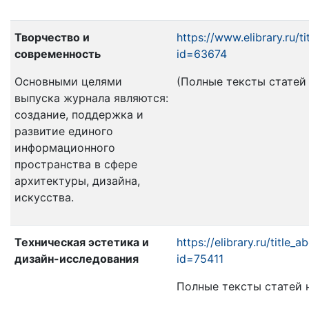
Творчество и
https://www.elibrary.ru/t
современность
id=63674
Основными целями
(Полные тексты статей н
выпуска журнала являются:
создание, поддержка и
развитие единого
информационного
пространства в сфере
архитектуры, дизайна,
искусства.
Техническая эстетика и
https://elibrary.ru/title_
дизайн-исследования
id=75411
Полные тексты статей на