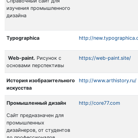
Справочный сайт для
изучения промышленного
дизайна
Typographica
http://new.typographica.
Web-paint.
Рисунок с
https://web-paint.site/
основами перспективы
История изобразительного
http://www.arthistory.ru/
искусства
Промышленный дизайн
http://core77.com
Сайт предназначен для
промышленных
дизайнеров, от студентов
до профессионалов.