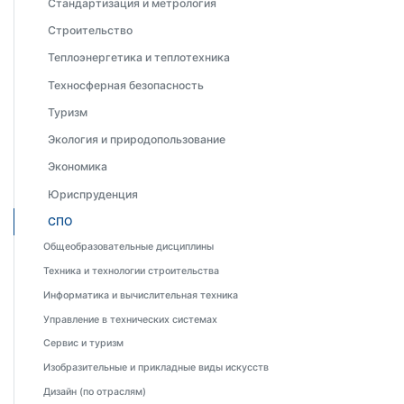
Стандартизация и метрология
Строительство
Теплоэнергетика и теплотехника
Техносферная безопасность
Туризм
Экология и природопользование
Экономика
Юриспруденция
СПО
Общеобразовательные дисциплины
Техника и технологии строительства
Информатика и вычислительная техника
Управление в технических системах
Сервис и туризм
Изобразительные и прикладные виды искусств
Дизайн (по отраслям)