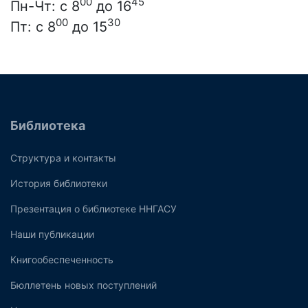
00
45
Пн-Чт: с 8
до 16
00
30
Пт: с 8
до 15
Библиотека
Структура и контакты
История библиотеки
Презентация о библиотеке ННГАСУ
Наши публикации
Книгообеспеченность
Бюллетень новых поступлений