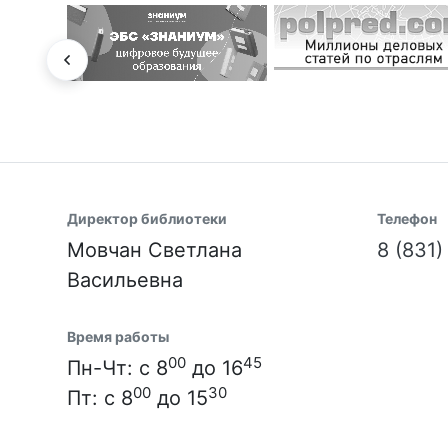
Директор библиотеки
Телефон
Мовчан Светлана
8 (831
Васильевна
Время работы
00
45
Пн-Чт: с 8
до 16
00
30
Пт: с 8
до 15