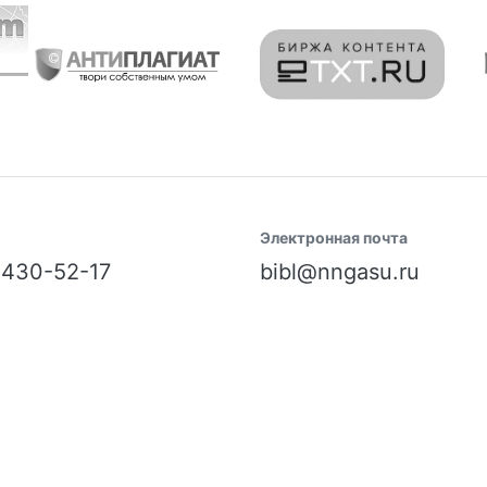
Электронная почта
) 430-52-17
bibl@nngasu.ru