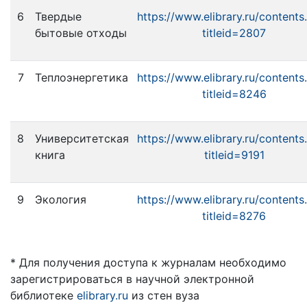
6
Твердые
https://www.elibrary.ru/contents
бытовые отходы
titleid=2807
7
Теплоэнергетика
https://www.elibrary.ru/contents
titleid=8246
8
Университетская
https://www.elibrary.ru/contents
книга
titleid=9191
9
Экология
https://www.elibrary.ru/contents
titleid=8276
* Для получения доступа к журналам необходимо
зарегистрироваться в научной электронной
библиотеке
elibrary.ru
из стен вуза