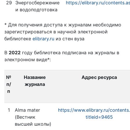
29
Энергосбережение
https://elibrary.ru/contents.
и водоподготовка
* Для получения доступа к журналам необходимо
зарегистрироваться в научной электронной
библиотеке
elibrary.ru
из стен вуза
В
2022
году библиотека подписана на журналы в
электронном виде*:
№
Название
Адрес ресурса
п/
журнала
п
1
Alma mater
https://www.elibrary.ru/contents
(Вестник
titleid=9465
высшей школы)