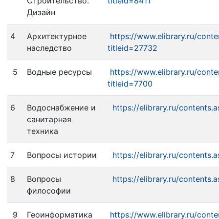
Строительство.
titleid=8411
Дизайн
4
Архитектурное
https://www.elibrary.ru/conte
наследство
titleid=27732
5
Водные ресурсы
https://www.elibrary.ru/conte
titleid=7700
6
Водоснабжение и
https://elibrary.ru/contents.
санитарная
техника
7
Вопросы истории
https://elibrary.ru/contents.
8
Вопросы
https://elibrary.ru/contents.
философии
9
Геоинформатика
https://www.elibrary.ru/conte