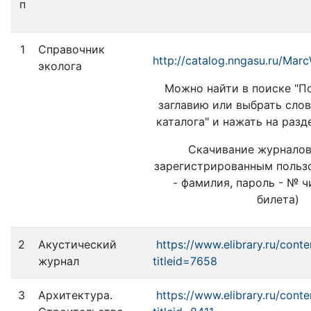
п
1
Справочник
http://catalog.nngasu.ru/Mar
эколога
Можно найти в поиске "П
заглавию или выбрать сло
каталога" и нажать на разд
Скачивание журналов
зарегистрированным польз
- фамилия, пароль - № ч
билета)
2
Акустический
https://www.elibrary.ru/conte
журнал
titleid=7658
3
Архитектура.
https://www.elibrary.ru/conte