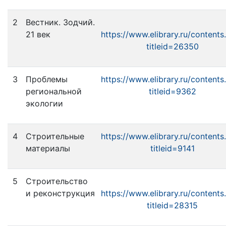
2
Вестник. Зодчий.
21 век
https://www.elibrary.ru/contents
titleid=26350
3
Проблемы
https://www.elibrary.ru/contents
региональной
titleid=9362
экологии
4
Строительные
https://www.elibrary.ru/contents
материалы
titleid=9141
5
Строительство
и реконструкция
https://www.elibrary.ru/contents
titleid=28315