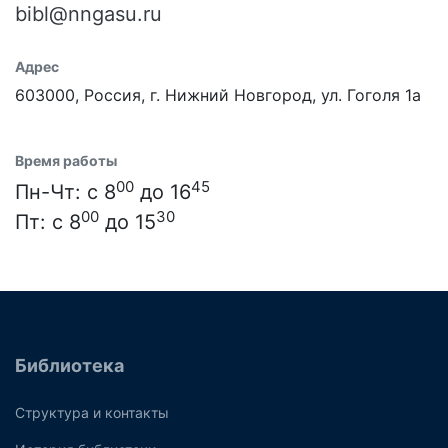
bibl@nngasu.ru
Адрес
603000, Россия, г. Нижний Новгород, ул. Гоголя 1а
Время работы
00
45
Пн-Чт: с 8
до 16
00
30
Пт: с 8
до 15
Библиотека
Структура и контакты