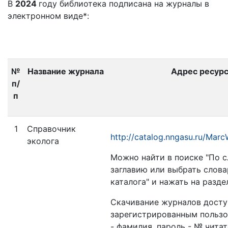
В
2024
году библиотека подписана на журналы в
электронном виде*:
№
Название журнала
Адрес ресур
п/
п
1
Справочник
http://catalog.nngasu.ru/Mar
эколога
Можно найти в поиске "По с
заглавию или выбрать слова
каталога" и нажать на разде
Скачивание журналов досту
зарегистрированным пользо
- фамилия, пароль - № чита