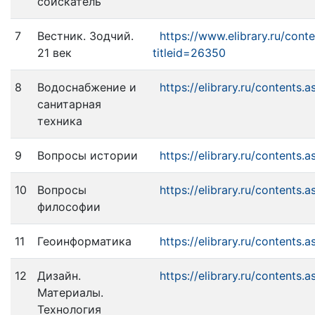
соискатель
7
Вестник. Зодчий.
https://www.elibrary.ru/cont
21 век
titleid=26350
8
Водоснабжение и
https://elibrary.ru/contents.
санитарная
техника
9
Вопросы истории
https://elibrary.ru/contents.
10
Вопросы
https://elibrary.ru/contents.a
философии
11
Геоинформатика
https://elibrary.ru/contents.a
12
Дизайн.
https://elibrary.ru/contents.
Материалы.
Технология