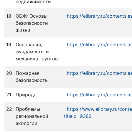
недвижимости
18
ОБЖ: Основы
https://elibrary.ru/contents.
безопасности
жизни
19
Основания,
https://elibrary.ru/contents.
фундаменты и
механика грунтов
20
Пожарная
https://elibrary.ru/contents.
безопасность
21
Природа
https://elibrary.ru/contents.
22
Проблемы
https://www.elibrary.ru/cont
региональной
titleid=9362
экологии