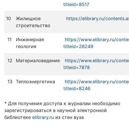
titleid=8517
10
Жилищное
https://elibrary.ru/contents.
строительство
11
Инженерная
https://www.elibrary.ru/conte
геология
titleid=28249
12
Материаловедение
https://www.elibrary.ru/conte
titleid=7878
13
Теплоэнергетика
https://www.elibrary.ru/conte
titleid=8246
* Для получения доступа к журналам необходимо
зарегистрироваться в научной электронной
библиотеке
elibrary.ru
из стен вуза