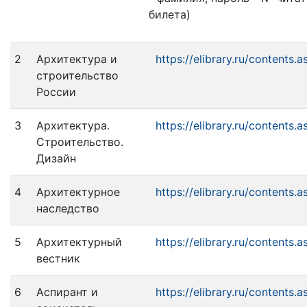
билета)
2
Архитектура и
https://elibrary.ru/contents.a
строительство
России
3
Архитектура.
https://elibrary.ru/contents.a
Строительство.
Дизайн
4
Архитектурное
https://elibrary.ru/contents.
наследство
5
Архитектурный
https://elibrary.ru/contents.
вестник
6
Аспирант и
https://elibrary.ru/contents.a