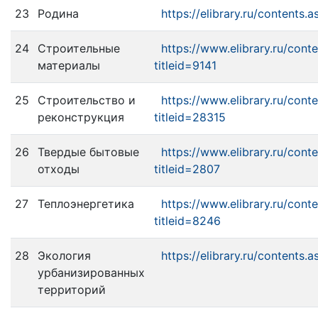
23
Родина
https://elibrary.ru/contents.
24
Строительные
https://www.elibrary.ru/cont
материалы
titleid=9141
25
Строительство и
https://www.elibrary.ru/cont
реконструкция
titleid=28315
26
Твердые бытовые
https://www.elibrary.ru/cont
отходы
titleid=2807
27
Теплоэнергетика
https://www.elibrary.ru/cont
titleid=8246
28
Экология
https://elibrary.ru/contents.
урбанизированных
территорий