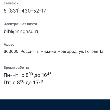
Телефон
8 (831) 430-52-17
Электронная почта
bibl@nngasu.ru
Адрес
603000, Россия, г. Нижний Новгород, ул. Гоголя 1а
Время работы
00
45
Пн-Чт: с 8
до 16
00
30
Пт: с 8
до 15