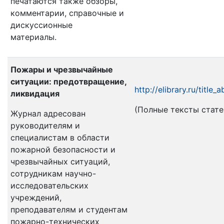
печатаются также обзоры,
комментарии, справочные и
дискуссионные
материалы.
Пожары и чрезвычайные
ситуации: предотвращение,
http://elibrary.ru/title
ликвидация
(Полные тексты статей 
Журнал адресован
руководителям и
специалистам в области
пожарной безопасности и
чрезвычайных ситуаций,
сотрудникам научно-
исследовательских
учреждений,
преподавателям и студентам
пожарно-технических