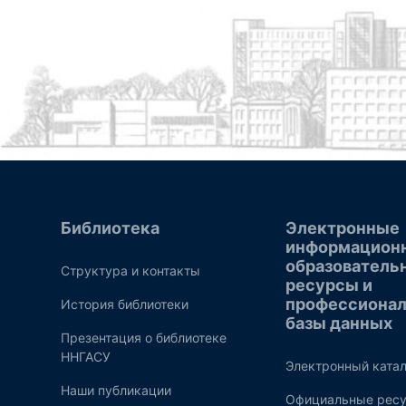
Библиотека
Электронные
информацион
образователь
Структура и контакты
ресурсы и
профессиона
История библиотеки
базы данных
Презентация о библиотеке
ННГАСУ
Электронный катал
Наши публикации
Официальные ресу