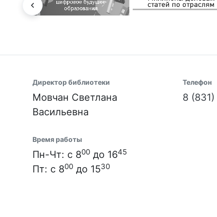
Директор библиотеки
Телефон
Мовчан Светлана
8 (831
Васильевна
Время работы
00
45
Пн-Чт: с 8
до 16
00
30
Пт: с 8
до 15