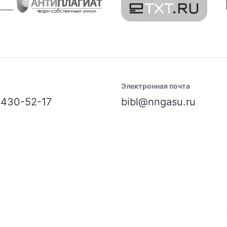
Электронная почта
) 430-52-17
bibl@nngasu.ru