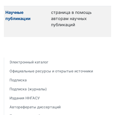
Научные
страница в помощь
публикации
авторам научных
публикаций
Электронный каталог
Официальные ресурсы и открытые источники
Подписка
Подписка (журналы)
Издания ННГАСУ
Авторефераты диссертаций