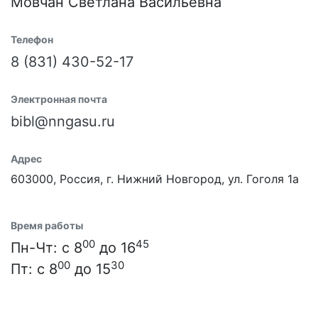
Мовчан Светлана Васильевна
Телефон
8 (831) 430-52-17
Электронная почта
bibl@nngasu.ru
Адрес
603000, Россия, г. Нижний Новгород, ул. Гоголя 1а
Время работы
00
45
Пн-Чт: с 8
до 16
00
30
Пт: с 8
до 15