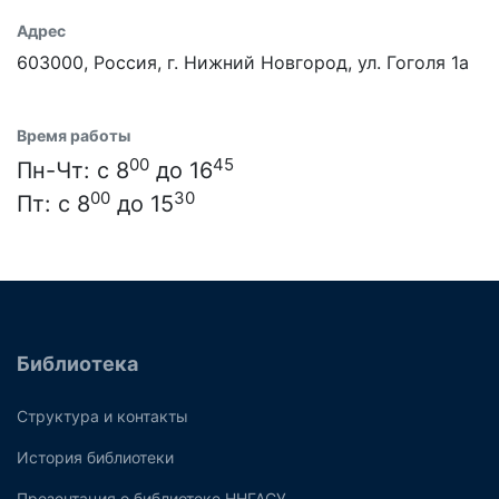
Адрес
603000, Россия, г. Нижний Новгород, ул. Гоголя 1а
Время работы
00
45
Пн-Чт: с 8
до 16
00
30
Пт: с 8
до 15
Библиотека
Структура и контакты
История библиотеки
Презентация о библиотеке ННГАСУ