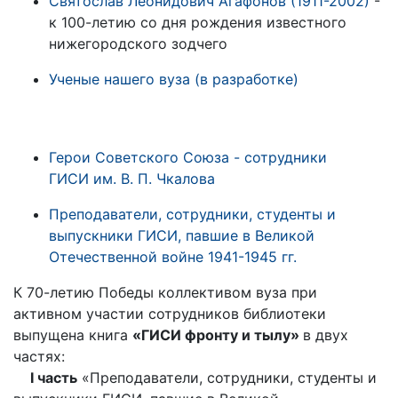
Святослав Леонидович Агафонов (1911-2002)
-
к 100-летию со дня рождения известного
нижегородского зодчего
Ученые нашего вуза (в разработке)
Герои Советского Союза - сотрудники
ГИСИ им. В. П. Чкалова
Преподаватели, сотрудники, студенты и
выпускники ГИСИ, павшие в Великой
Отечественной войне 1941-1945 гг.
К 70-летию Победы коллективом вуза при
активном участии сотрудников библиотеки
выпущена книга
«ГИСИ фронту и тылу»
в двух
частях:
I часть
«Преподаватели, сотрудники, студенты и