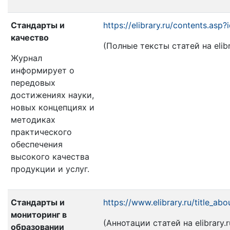
Стандарты и
https://elibrary.ru/contents.as
качество
(Полные тексты статей на elibra
Журнал
информирует о
передовых
достижениях науки,
новых концепциях и
методиках
практического
обеспечения
высокого качества
продукции и услуг.
Стандарты и
https://www.elibrary.ru/title_a
мониторинг в
(Аннотации статей на elibrary.r
образовании