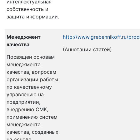
интеллектуальная
собственность и
защита информации.
Менеджмент
http://www.grebennikoff.ru/pro
качества
(Аннотации статей)
Посвящен основам
менеджмента
качества, вопросам
организации работы
по качественному
управлению на
предприятии,
внедрению СМК,
применению систем
менеджмента
качества, созданных
на основе