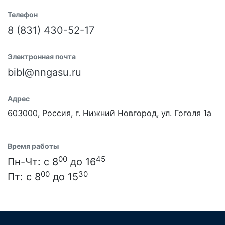
Телефон
8 (831) 430-52-17
Электронная почта
bibl@nngasu.ru
Адрес
603000, Россия, г. Нижний Новгород, ул. Гоголя 1а
Время работы
00
45
Пн-Чт: с 8
до 16
00
30
Пт: с 8
до 15