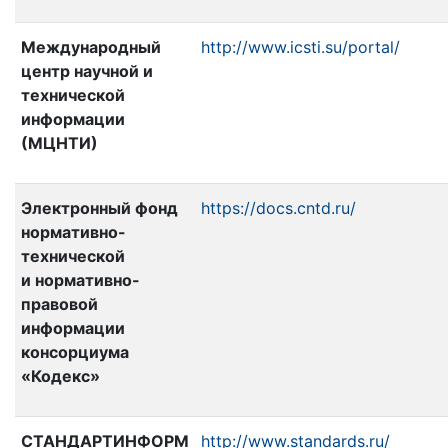
Международный
http://www.icsti.su/portal/
центр научной и
технической
информации
(МЦНТИ)
Электронный фонд
https://docs.cntd.ru/
нормативно-
технической
и нормативно-
правовой
информации
консорциума
«Кодекс»
СТАНДАРТИНФОРМ
http://www.standards.ru/