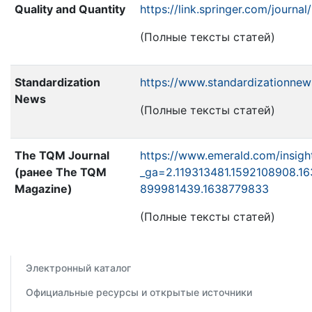
Quality and Quantity
https://link.springer.com/journa
(Полные тексты статей)
Standardization
https://www.standardizationnew
News
(Полные тексты статей)
The TQM Journal
https://www.emerald.com/insight
(ранее The TQM
_ga=2.119313481.1592108908.1
Magazine)
899981439.1638779833
(Полные тексты статей)
Электронный каталог
Официальные ресурсы и открытые источники