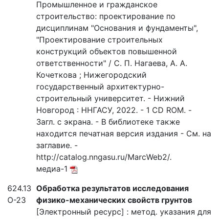
Промышленное и гражданское
строительство: проектирование по
дисциплинам "Основания и фундаменты",
"Проектирование строительных
конструкций объектов повышенной
ответственности" / С. П. Нагаева, А. А.
Кочеткова ; Нижегородский
государственный архитектурно-
строительный университет. - Нижний
Новгород : ННГАСУ, 2022. - 1 CD ROM. -
Загл. с экрана. - В библиотеке также
находится печатная версия издания - См. на
заглавие. -
http://catalog.nngasu.ru/MarcWeb2/.
медиа-1
624.13
Обработка результатов исследования
О-23
физико-механических свойств грунтов
[Электронный ресурс] : метод. указания для