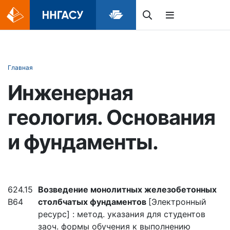
Главная
Инженерная
геология. Основания
и фундаменты.
624.15
Возведение монолитных железобетонных
В64
столбчатых фундаментов
[Электронный
ресурс] : метод. указания для студентов
заоч. формы обучения к выполнению