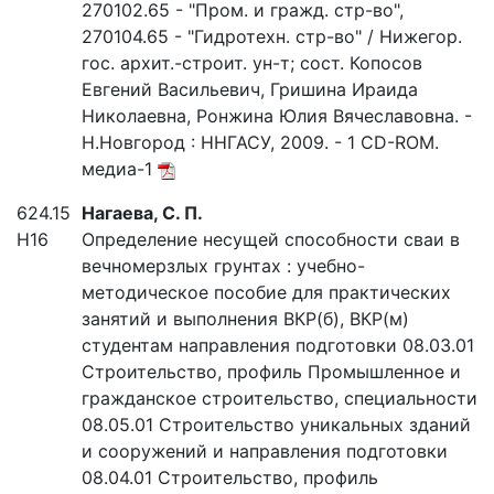
270102.65 - "Пром. и гражд. стр-во",
270104.65 - "Гидротехн. стр-во" / Нижегор.
гос. архит.-строит. ун-т; сост. Копосов
Евгений Васильевич, Гришина Ираида
Николаевна, Ронжина Юлия Вячеславовна. -
Н.Новгород : ННГАСУ, 2009. - 1 CD-ROM.
медиа-1
624.15
Нагаева, С. П.
Н16
Определение несущей способности сваи в
вечномерзлых грунтах : учебно-
методическое пособие для практических
занятий и выполнения ВКР(б), ВКР(м)
студентам направления подготовки 08.03.01
Строительство, профиль Промышленное и
гражданское строительство, специальности
08.05.01 Строительство уникальных зданий
и сооружений и направления подготовки
08.04.01 Строительство, профиль