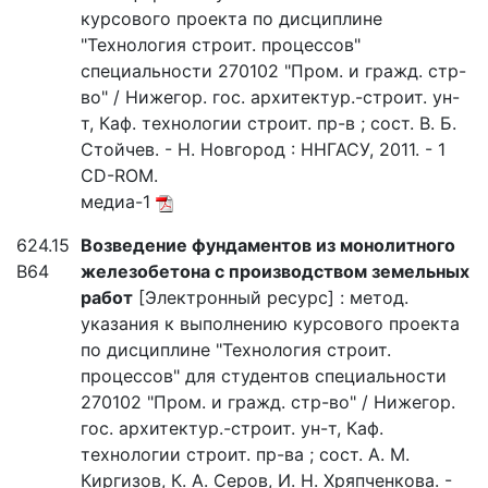
курсового проекта по дисциплине
"Технология строит. процессов"
специальности 270102 "Пром. и гражд. стр-
во" / Нижегор. гос. архитектур.-строит. ун-
т, Каф. технологии строит. пр-в ; сост. В. Б.
Стойчев. - Н. Новгород : ННГАСУ, 2011. - 1
CD-ROM.
медиа-1
624.15
Возведение фундаментов из монолитного
В64
железобетона с производством земельных
работ
[Электронный ресурс] : метод.
указания к выполнению курсового проекта
по дисциплине "Технология строит.
процессов" для студентов специальности
270102 "Пром. и гражд. стр-во" / Нижегор.
гос. архитектур.-строит. ун-т, Каф.
технологии строит. пр-ва ; сост. А. М.
Киргизов, К. А. Серов, И. Н. Хряпченкова. -