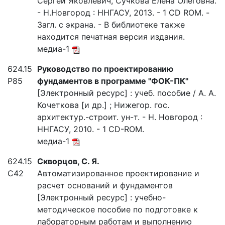
Сергей Яковлевич, Сучкова Елена Олеговна.
- Н.Новгород : ННГАСУ, 2013. - 1 CD ROM. -
Загл. с экрана. - В библиотеке также
находится печатная версия издания.
медиа-1
624.15
Руководство по проектированию
Р85
фундаментов в программе "ФОК-ПК"
[Электронный ресурс] : учеб. пособие / А. А.
Кочеткова [и др.] ; Нижегор. гос.
архитектур.-строит. ун-т. - Н. Новгород :
ННГАСУ, 2010. - 1 CD-ROM.
медиа-1
624.15
Скворцов, С. Я.
С42
Автоматизированное проектирование и
расчет оснований и фундаментов
[Электронный ресурс] : учебно-
методическое пособие по подготовке к
лабораторным работам и выполнению