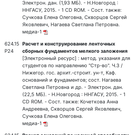
Электрон. дан. (1,93 МБ). - Н.Новгород :
ННГАСУ, 2015. - 1 CD ROM. - Сост. также:
Сучкова Елена Олеговна, Скворцов Сергей
Яковлевич, Нагаева Светлана Петровна.
медиа-1
624.15
Расчет и конструирование ленточных
Р24
сборных фундаментов мелкого заложения
[Электронный ресурс] : метод. указания для
студентов по направлению "Стр-во". Ч.3 /
Нижегор. гос. архит.-строит. ун-т, Каф.
оснований и фундаментов; сост. Нагаева
Светлана Петровна и др. - Электрон. дан.
(22,5 МБ). - Н.Новгород : ННГАСУ, 2015. - 1
CD ROM. - Сост. также: Кочеткова Анна
Андреевна, Скворцов Сергей Яковлевич,
Сучкова Елена Олеговна.
медиа-1