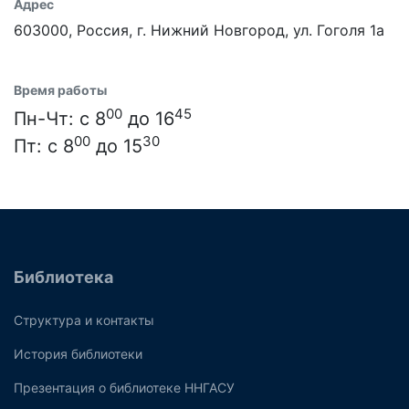
Адрес
603000, Россия, г. Нижний Новгород, ул. Гоголя 1а
Время работы
00
45
Пн-Чт: с 8
до 16
00
30
Пт: с 8
до 15
Библиотека
Структура и контакты
История библиотеки
Презентация о библиотеке ННГАСУ