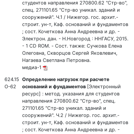
студентов направления 270800.62 "Стр-во",
спец. 271101.65 "Стр-во уникал. зданий и
сооружений". Ч.1 / Нижегор. гос. архит.-
строит. ун-т, Каф. оснований и фундаментов
; сост. Кочеткова Анна Андреевна и др. -
Электрон. дан. - Н.Новгород : ННГАСУ, 2015.
- 1 CD ROM. - Сост. также: Сучкова Елена
Олеговна, Скворцов Сергей Яковлевич,
Нагаева Светлана Петровна.
медиа-1
624.15
Определение нагрузок при расчете
О-62
оснований и фундаментов
[Электронный
ресурс] : метод. указания для студентов
направления 270800.62 "Стр-во", спец.
271101.65 "Стр-во уникал. зданий и
сооружений". Ч.2 / Нижегор. гос. архит.-
строит. ун-т, Каф. оснований и фундаментов
; сост. Кочеткова Анна Андреевна и др. -