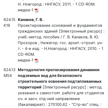
Н. Новгород : ННГАСУ, 2011. - 1 CD-ROM.
медиа-1
624.15
Канаков, Г. В.
К19
Проектирование оснований и фундаментов
гражданских зданий [Электронный ресурс] :
учеб.-метод. пособие / Г. В. Канаков, В. Ю.
Прохоров ; Нижегор. гос. архит.-строит. ун-
т. - 4-е изд. - Н.Новгород : ННГАСУ, 2010. - 1
CD-ROM.
медиа-1
624.13
Методология прогнозирования динамики
М54
подземных вод для безопасного
строительного освоения подтапливаемых
территорий
[Электронный ресурс] : метод.
указания к самостоят. работе для студентов
оч. и заоч. отд-ний направление
(бакалавриат) : 270100.62 - "Стр-во" спец. :