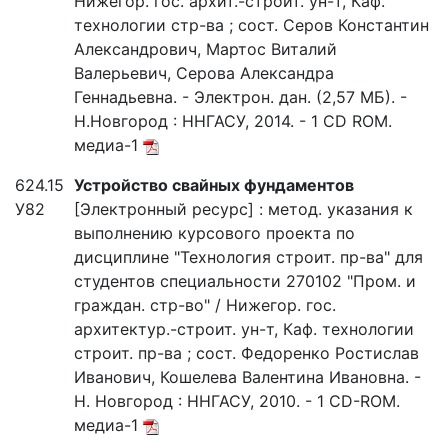
Нижегор. гос. архит.-строит. ун-т, Каф.
технологии стр-ва ; сост. Серов Константин
Александрович, Мартос Виталий
Валерьевич, Серова Александра
Геннадьевна. - Электрон. дан. (2,57 МБ). -
Н.Новгород : ННГАСУ, 2014. - 1 CD ROM.
медиа-1
624.15
Устройство свайных фундаментов
У82
[Электронный ресурс] : метод. указания к
выполнению курсового проекта по
дисциплине "Технология строит. пр-ва" для
студентов специальности 270102 "Пром. и
граждан. стр-во" / Нижегор. гос.
архитектур.-строит. ун-т, Каф. технологии
строит. пр-ва ; сост. Федоренко Ростислав
Иванович, Кошелева Валентина Ивановна. -
Н. Новгород : ННГАСУ, 2010. - 1 CD-ROM.
медиа-1