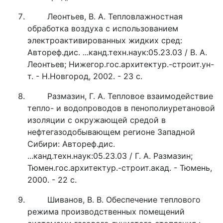
Леонтьев, В. А. Тепловлажностная
обработка воздуха с использованием
электроактивированных жидких сред:
Автореф.дис. ...канд.техн.наук:05.23.03 / В. А.
Леонтьев; Нижегор.гос.архитектур.-строит.ун-
т. - Н.Новгород, 2002. - 23 с.
Размазин, Г. А. Тепловое взаимодействие
тепло- и водопроводов в пенополиуретановой
изоляции с окружающей средой в
нефтегазодобывающем регионе Западной
Сибири: Автореф.дис.
...канд.техн.наук:05.23.03 / Г. А. Размазин;
Тюмен.гос.архитектур.-строит.акад. - Тюмень,
2000. - 22 с.
Шиванов, В. В. Обеспечение теплового
режима производственных помещений