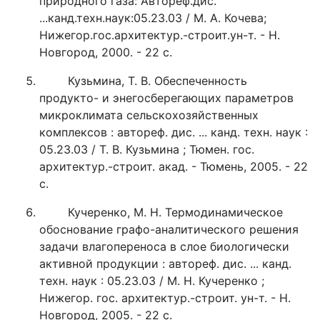
природного газа: Автореф.дис.
...канд.техн.наук:05.23.03 / М. А. Кочева;
Нижегор.гос.архитектур.-строит.ун-т. - Н.
Новгород, 2000. - 22 с.
Кузьмина, Т. В. Обеспеченность
продукто- и энегосберегающих параметров
микроклимата сельскохозяйственных
комплексов : автореф. дис. ... канд. техн. наук :
05.23.03 / Т. В. Кузьмина ; Тюмен. гос.
архитектур.-строит. акад. - Тюмень, 2005. - 22
с.
Кучеренко, М. Н. Термодинамическое
обоснование графо-аналитического решения
задачи влагопереноса в слое биологически
активной продукции : автореф. дис. ... канд.
техн. наук : 05.23.03 / М. Н. Кучеренко ;
Нижегор. гос. архитектур.-строит. ун-т. - Н.
Новгород, 2005. - 22 с.