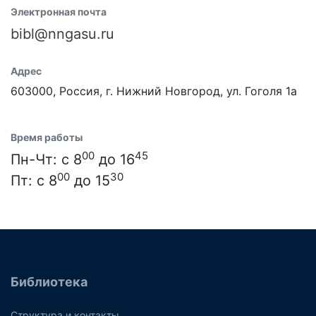
Электронная почта
bibl@nngasu.ru
Адрес
603000, Россия, г. Нижний Новгород, ул. Гоголя 1а
Время работы
00
45
Пн-Чт: с 8
до 16
00
30
Пт: с 8
до 15
Библиотека
Структура и контакты