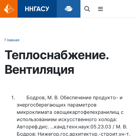
Главная
Теплоснабжение.
Вентиляция
Бодров, М. В. Обеспечение продукто- и
энергосберегающих параметров
микроклимата овощекартофелехранилищ с
использованием искусственного холода:
Автореф.дис. ...канд.техн.наук:05.23.03 / М. В.
Бодров; Нижегор.гос.архитектур.-строит.ун-т.