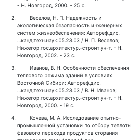
- Н. Новгород, 2000. - 25 с.
Веселов, Н. П. Надежность и
экологическая безопасность инженерных
систем жизнеобеспечения: Автореф.дис.
...канд.техн.наук:05.23.03 / Н. П. Веселов;
Нижегор.гос.архитектур.-строит.ун-т. - Н.
Новгород, 2002. - 23 с.
Иванов, В. Н. Особенности обеспечения
теплового режима зданий в условиях
Восточной Сибири: Автореф.дис.
...канд.техн.наук:05.23.03 / В. Н. Иванов;
Нижегор.гос.архитектур.-строит.ун-т. - Н.
Новгород, 2000. - 19 с.
Кочева, М. А. Исследование опытно-
промышленной установки по отбору теплоты
фазового перехода продуктов сгорания