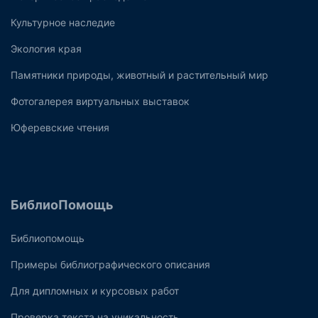
Культурное наследие
Экология края
Памятники природы, животный и растительный мир
Фотогалерея виртуальных выставок
Юферевские чтения
БиблиоПомощь
Библиопомощь
Примеры библиографического описания
Для дипломных и курсовых работ
Проверка текста на уникальность