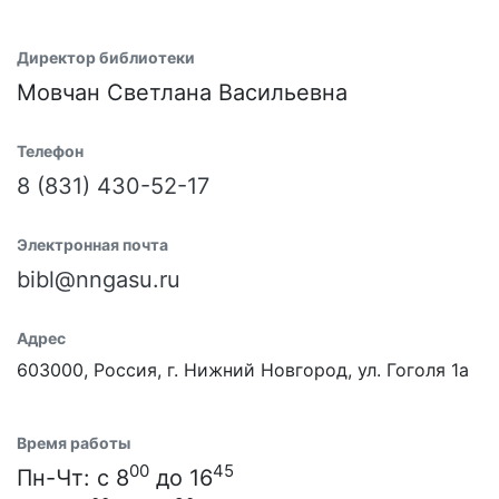
Директор библиотеки
Мовчан Светлана Васильевна
Телефон
8 (831) 430-52-17
Электронная почта
bibl@nngasu.ru
Адрес
603000, Россия, г. Нижний Новгород, ул. Гоголя 1а
Время работы
00
45
Пн-Чт: с 8
до 16