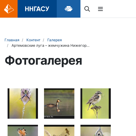
Главная
Контент
Галерея
Артемовские луга – жемчужина Нижегородского Поволжья
Фотогалерея