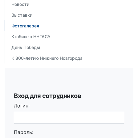
Новости
Выставки
Фотогалерея
К юбилею ННГАСУ
День Победы
К 800-летию Нижнего Новгорода
Вход для сотрудников
Логин:
Пароль: