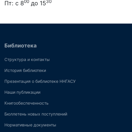
00
30
Пт: с 8
до 15
Библиотека
Структура и контакты
История библиотеки
Презентация о библиотеке ННГАСУ
Наши публикации
Книгообеспеченность
Бюллетень новых поступлений
Нормативные документы