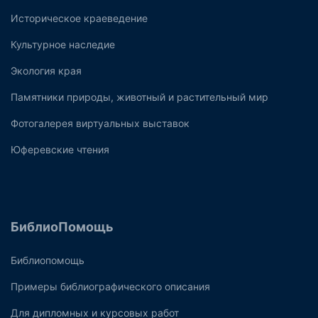
Историческое краеведение
Культурное наследие
Экология края
Памятники природы, животный и растительный мир
Фотогалерея виртуальных выставок
Юферевские чтения
БиблиоПомощь
Библиопомощь
Примеры библиографического описания
Для дипломных и курсовых работ