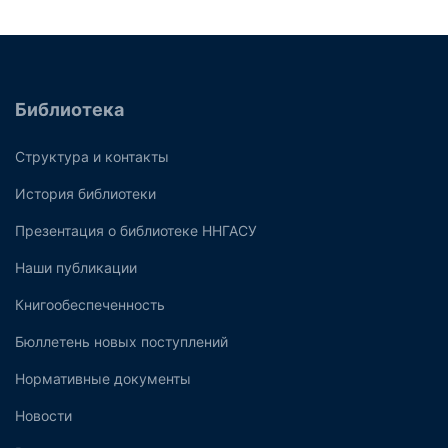
Библиотека
Структура и контакты
История библиотеки
Презентация о библиотеке ННГАСУ
Наши публикации
Книгообеспеченность
Бюллетень новых поступлений
Нормативные документы
Новости