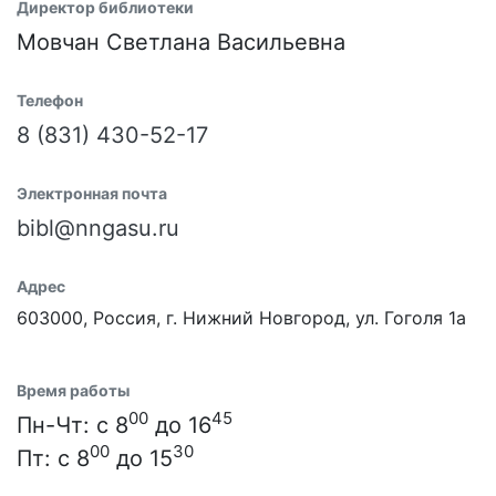
Директор библиотеки
Мовчан Светлана Васильевна
Телефон
8 (831) 430-52-17
Электронная почта
bibl@nngasu.ru
Адрес
603000, Россия, г. Нижний Новгород, ул. Гоголя 1а
Время работы
00
45
Пн-Чт: с 8
до 16
00
30
Пт: с 8
до 15