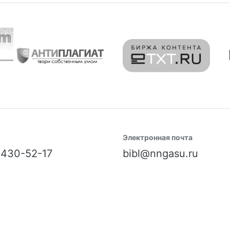
Электронная почта
) 430-52-17
bibl@nngasu.ru