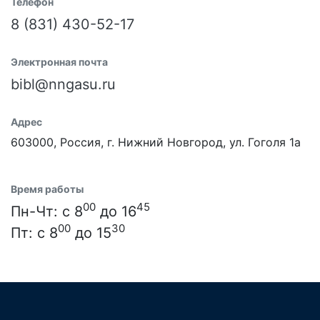
Телефон
8 (831) 430-52-17
Электронная почта
bibl@nngasu.ru
Адрес
603000, Россия, г. Нижний Новгород, ул. Гоголя 1а
Время работы
00
45
Пн-Чт: с 8
до 16
00
30
Пт: с 8
до 15