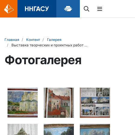
Главная
Контент
Галерея
Выставка творческих и проектных работ архитекторов-реставраторов кафедры истории архитектуры и архитектурного проектирования посвященная 60-летнему юбилею профессора С.М. Шумилкина
Фотогалерея