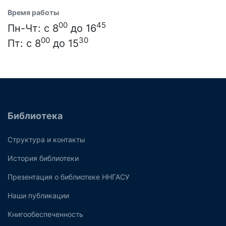
Время работы
00
45
Пн-Чт: с 8
до 16
00
30
Пт: с 8
до 15
Библиотека
Структура и контакты
История библиотеки
Презентация о библиотеке ННГАСУ
Наши публикации
Книгообеспеченность