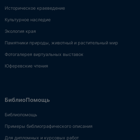
Историческое краеведение
Культурное наследие
Экология края
Памятники природы, животный и растительный мир
Фотогалерея виртуальных выставок
Юферевские чтения
БиблиоПомощь
Библиопомощь
Примеры библиографического описания
Для дипломных и курсовых работ