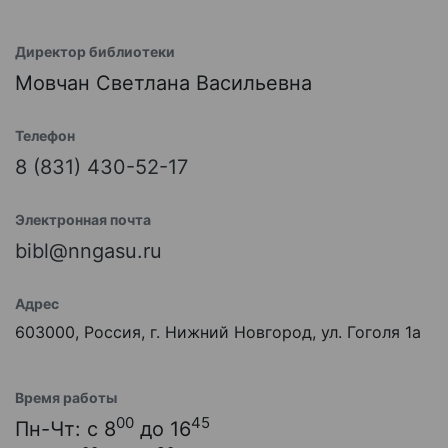
Директор библиотеки
Мовчан Светлана Васильевна
Телефон
8 (831) 430-52-17
Электронная почта
bibl@nngasu.ru
Адрес
603000, Россия, г. Нижний Новгород, ул. Гоголя 1а
Время работы
00
45
Пн-Чт: с 8
до 16