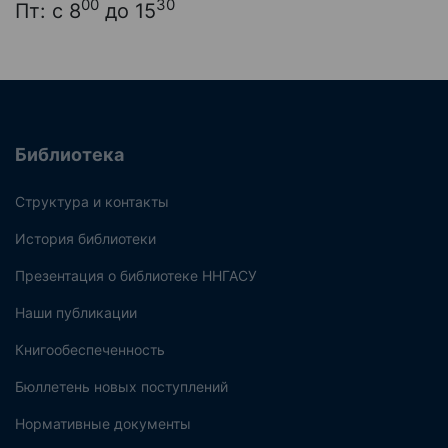
00
30
Пт: с 8
до 15
Библиотека
Структура и контакты
История библиотеки
Презентация о библиотеке ННГАСУ
Наши публикации
Книгообеспеченность
Бюллетень новых поступлений
Нормативные документы