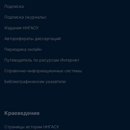
Подписка
Подписка (журналы)
Издания ННГАСУ
Авторефераты диссертаций
Периодика онлайн
Путеводитель по ресурсам Интернет
Справочно-информационные системы
Библиографические указатели
Краеведение
Страницы истории ННГАСУ