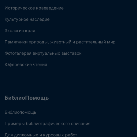
Историческое краеведение
Культурное наследие
Экология края
Памятники природы, животный и растительный мир
Фотогалерея виртуальных выставок
Юферевские чтения
БиблиоПомощь
Библиопомощь
Примеры библиографического описания
Для дипломных и курсовых работ