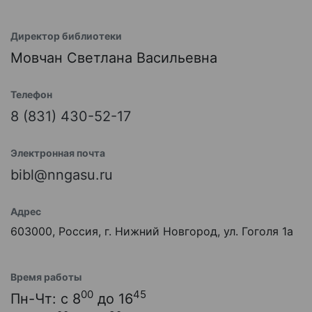
Директор библиотеки
Мовчан Светлана Васильевна
Телефон
8 (831) 430-52-17
Электронная почта
bibl@nngasu.ru
Адрес
603000, Россия, г. Нижний Новгород, ул. Гоголя 1а
Время работы
00
45
Пн-Чт: с 8
до 16