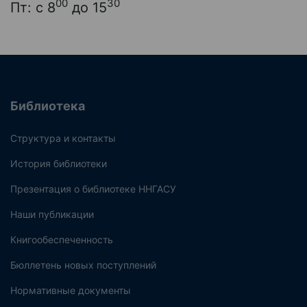
00
30
Пт: с 8
до 15
Библиотека
Структура и контакты
История библиотеки
Презентация о библиотеке ННГАСУ
Наши публикации
Книгообеспеченность
Бюллетень новых поступлений
Нормативные документы