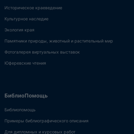
Историческое краеведение
Культурное наследие
Экология края
Памятники природы, животный и растительный мир
Фотогалерея виртуальных выставок
Юферевские чтения
БиблиоПомощь
Библиопомощь
Примеры библиографического описания
Для дипломных и курсовых работ