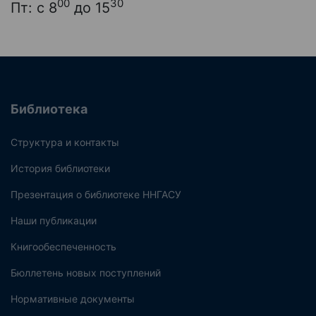
00
30
Пт: с 8
до 15
Библиотека
Структура и контакты
История библиотеки
Презентация о библиотеке ННГАСУ
Наши публикации
Книгообеспеченность
Бюллетень новых поступлений
Нормативные документы