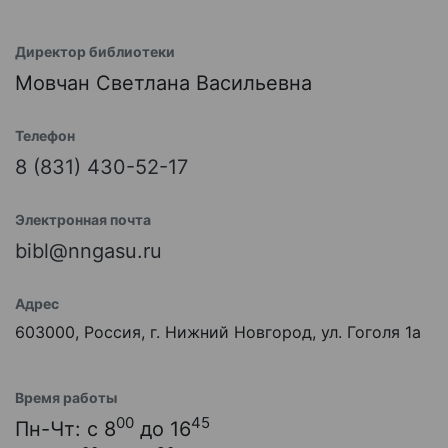
Директор библиотеки
Мовчан Светлана Васильевна
Телефон
8 (831) 430-52-17
Электронная почта
bibl@nngasu.ru
Адрес
603000, Россия, г. Нижний Новгород, ул. Гоголя 1а
Время работы
00
45
Пн-Чт: с 8
до 16