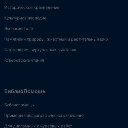
Историческое краеведение
Культурное наследие
Экология края
Памятники природы, животный и растительный мир
Фотогалерея виртуальных выставок
Юферевские чтения
БиблиоПомощь
Библиопомощь
Примеры библиографического описания
Для дипломных и курсовых работ