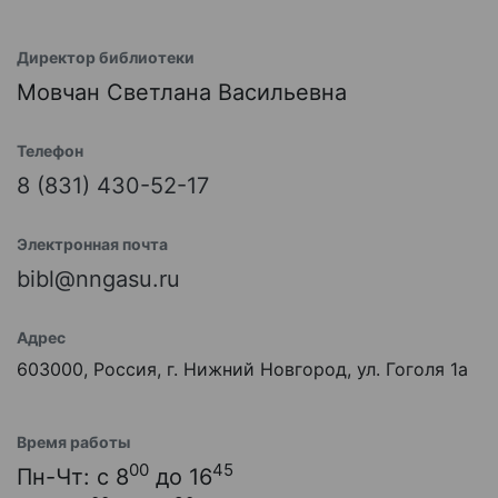
Директор библиотеки
Мовчан Светлана Васильевна
Телефон
8 (831) 430-52-17
Электронная почта
bibl@nngasu.ru
Адрес
603000, Россия, г. Нижний Новгород, ул. Гоголя 1а
Время работы
00
45
Пн-Чт: с 8
до 16