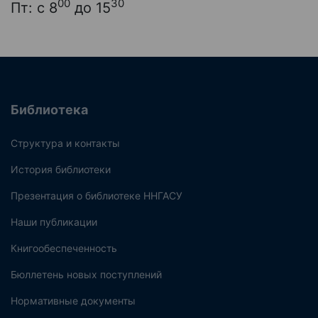
00
30
Пт: с 8
до 15
Библиотека
Структура и контакты
История библиотеки
Презентация о библиотеке ННГАСУ
Наши публикации
Книгообеспеченность
Бюллетень новых поступлений
Нормативные документы