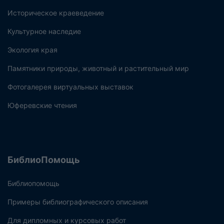
Историческое краеведение
Культурное наследие
Экология края
Памятники природы, животный и растительный мир
Фотогалерея виртуальных выставок
Юферевские чтения
БиблиоПомощь
Библиопомощь
Примеры библиографического описания
Для дипломных и курсовых работ