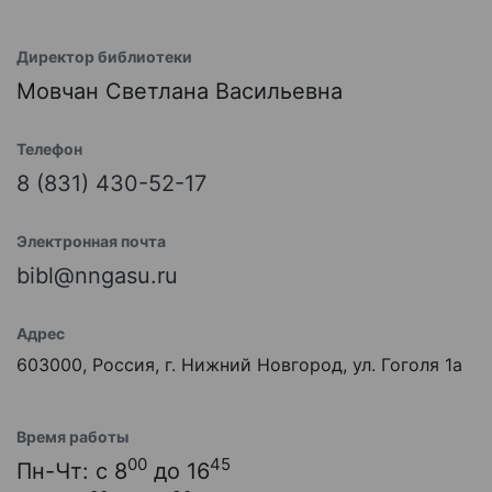
Директор библиотеки
Мовчан Светлана Васильевна
Телефон
8 (831) 430-52-17
Электронная почта
bibl@nngasu.ru
Адрес
603000, Россия, г. Нижний Новгород, ул. Гоголя 1а
Время работы
00
45
Пн-Чт: с 8
до 16