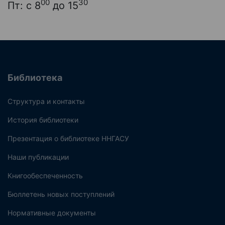
00
30
Пт: с 8
до 15
Библиотека
Структура и контакты
История библиотеки
Презентация о библиотеке ННГАСУ
Наши публикации
Книгообеспеченность
Бюллетень новых поступлений
Нормативные документы