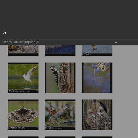
69
Всего комментариев:
0