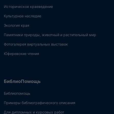
Историческое краеведение
Культурное наследие
Экология края
Памятники природы, животный и растительный мир
Фотогалерея виртуальных выставок
Юферевские чтения
БиблиоПомощь
Библиопомощь
Примеры библиографического описания
Для дипломных и курсовых работ