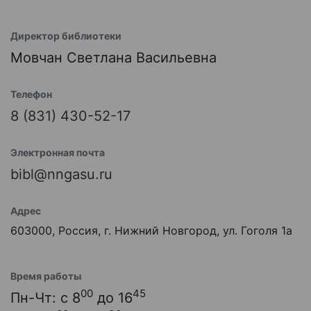
Директор библиотеки
Мовчан Светлана Васильевна
Телефон
8 (831) 430-52-17
Электронная почта
bibl@nngasu.ru
Адрес
603000, Россия, г. Нижний Новгород, ул. Гоголя 1а
Время работы
00
45
Пн-Чт: с 8
до 16