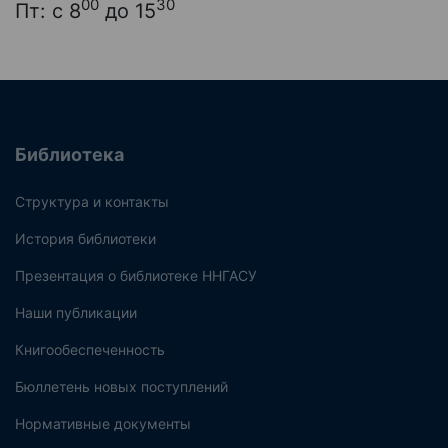
00
30
Пт: с 8
до 15
Библиотека
Структура и контакты
История библиотеки
Презентация о библиотеке ННГАСУ
Наши публикации
Книгообеспеченность
Бюллетень новых поступлений
Нормативные документы