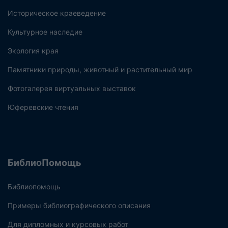
Историческое краеведение
Культурное наследие
Экология края
Памятники природы, животный и растительный мир
Фотогалерея виртуальных выставок
Юферевские чтения
БиблиоПомощь
Библиопомощь
Примеры библиографического описания
Для дипломных и курсовых работ