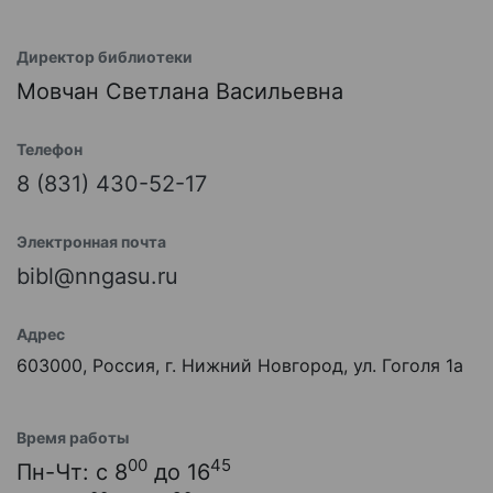
Директор библиотеки
Мовчан Светлана Васильевна
Телефон
8 (831) 430-52-17
Электронная почта
bibl@nngasu.ru
Адрес
603000, Россия, г. Нижний Новгород, ул. Гоголя 1а
Время работы
00
45
Пн-Чт: с 8
до 16