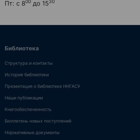
00
30
Пт: с 8
до 15
Библиотека
Структура и контакты
История библиотеки
Презентация о библиотеке ННГАСУ
Наши публикации
Книгообеспеченность
Бюллетень новых поступлений
Нормативные документы