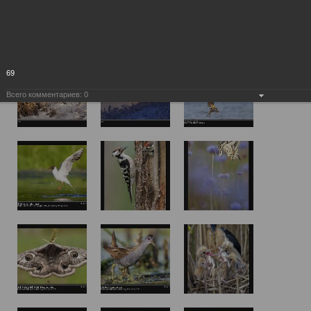
69
Всего комментариев:
0