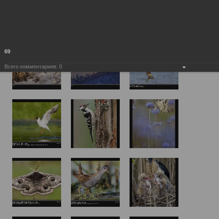
69
Всего комментариев:
0