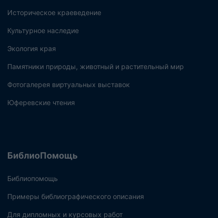
Историческое краеведение
Культурное наследие
Экология края
Памятники природы, животный и растительный мир
Фотогалерея виртуальных выставок
Юферевские чтения
БиблиоПомощь
Библиопомощь
Примеры библиографического описания
Для дипломных и курсовых работ