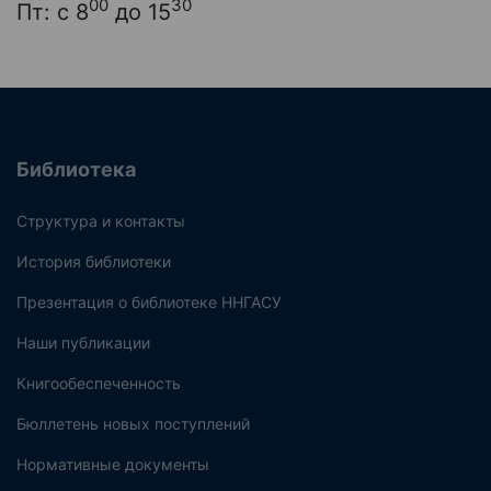
00
30
Пт: с 8
до 15
Библиотека
Структура и контакты
История библиотеки
Презентация о библиотеке ННГАСУ
Наши публикации
Книгообеспеченность
Бюллетень новых поступлений
Нормативные документы