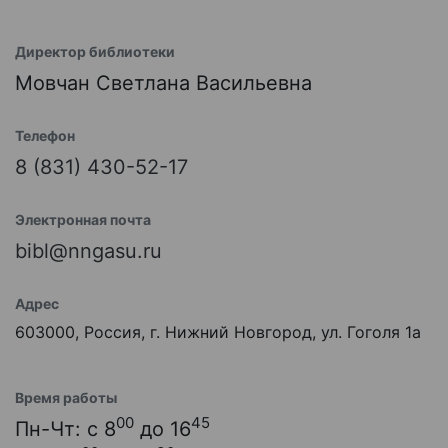
Директор библиотеки
Мовчан Светлана Васильевна
Телефон
8 (831) 430-52-17
Электронная почта
bibl@nngasu.ru
Адрес
603000, Россия, г. Нижний Новгород, ул. Гоголя 1а
Время работы
00
45
Пн-Чт: с 8
до 16