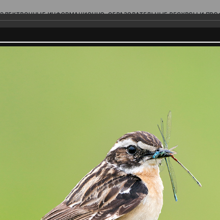
ЭЛЕКТРОННЫЕ ИНФОРМАЦИОННО-ОБРАЗОВАТЕЛЬНЫЕ РЕСУРСЫ И ПР
Ь
родского Поволжья