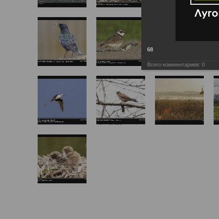
68
Всего комментариев:
0