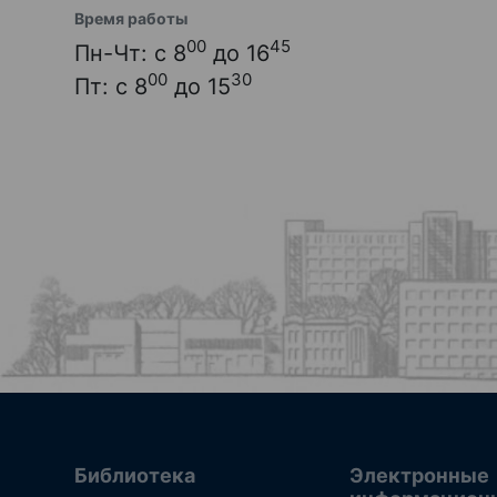
Время работы
00
45
Пн-Чт: с 8
до 16
00
30
Пт: с 8
до 15
Библиотека
Электронные