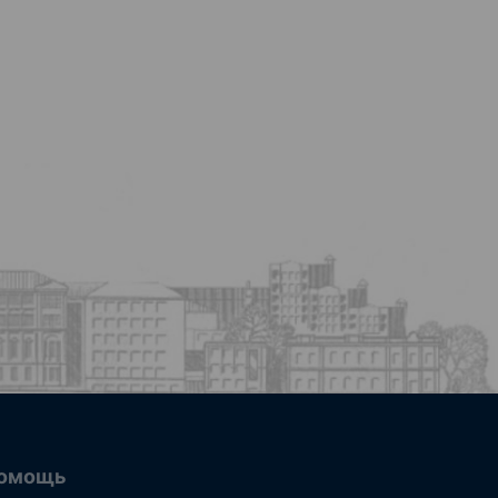
омощь