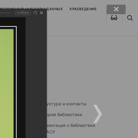
ОФЕССИОНАЛЬНЫЕ БАЗЫ ДАННЫХ
КРАЕВЕДЕНИЕ
слайдер
Структура и контакты
История библиотеки
Презентация о библиотеке
ННГАСУ