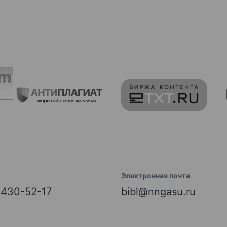
Электронная почта
) 430-52-17
bibl@nngasu.ru