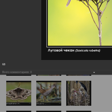
68
Всего комментариев:
0