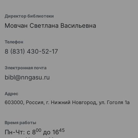
Директор библиотеки
Мовчан Светлана Васильевна
Телефон
8 (831) 430-52-17
Электронная почта
bibl@nngasu.ru
Адрес
603000, Россия, г. Нижний Новгород, ул. Гоголя 1а
Время работы
00
45
Пн-Чт: с 8
до 16