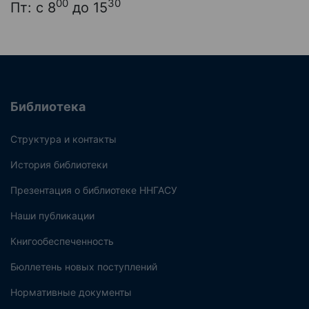
00
30
Пт: с 8
до 15
Библиотека
Структура и контакты
История библиотеки
Презентация о библиотеке ННГАСУ
Наши публикации
Книгообеспеченность
Бюллетень новых поступлений
Нормативные документы