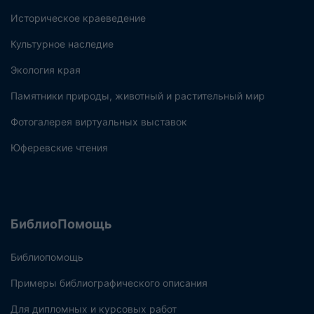
Историческое краеведение
Культурное наследие
Экология края
Памятники природы, животный и растительный мир
Фотогалерея виртуальных выставок
Юферевские чтения
БиблиоПомощь
Библиопомощь
Примеры библиографического описания
Для дипломных и курсовых работ