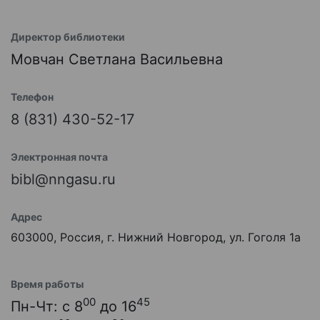
Директор библиотеки
Мовчан Светлана Васильевна
Телефон
8 (831) 430-52-17
Электронная почта
bibl@nngasu.ru
Адрес
603000, Россия, г. Нижний Новгород, ул. Гоголя 1а
Время работы
00
45
Пн-Чт: с 8
до 16