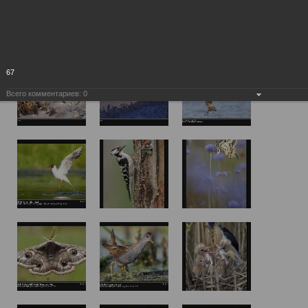
67
Всего комментариев:
0