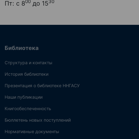
00
30
Пт: с 8
до 15
Библиотека
Структура и контакты
История библиотеки
Презентация о библиотеке ННГАСУ
Наши публикации
Книгообеспеченность
Бюллетень новых поступлений
Нормативные документы