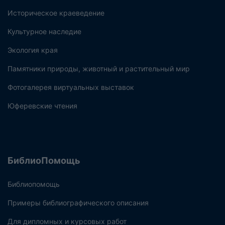
Историческое краеведение
Культурное наследие
Экология края
Памятники природы, животный и растительный мир
Фотогалерея виртуальных выставок
Юферевские чтения
БиблиоПомощь
Библиопомощь
Примеры библиографического описания
Для дипломных и курсовых работ