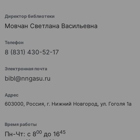
Директор библиотеки
Мовчан Светлана Васильевна
Телефон
8 (831) 430-52-17
Электронная почта
bibl@nngasu.ru
Адрес
603000, Россия, г. Нижний Новгород, ул. Гоголя 1а
Время работы
00
45
Пн-Чт: с 8
до 16