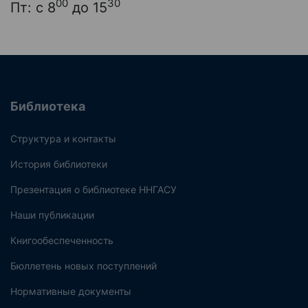
00
30
Пт: с 8
до 15
Библиотека
Структура и контакты
История библиотеки
Презентация о библиотеке ННГАСУ
Наши публикации
Книгообеспеченность
Бюллетень новых поступлений
Нормативные документы