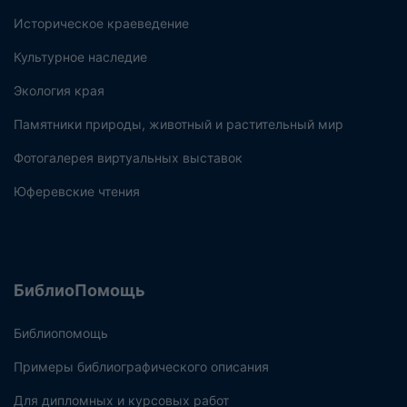
Историческое краеведение
Культурное наследие
Экология края
Памятники природы, животный и растительный мир
Фотогалерея виртуальных выставок
Юферевские чтения
БиблиоПомощь
Библиопомощь
Примеры библиографического описания
Для дипломных и курсовых работ