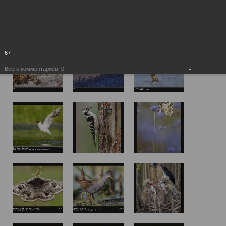
67
Всего комментариев:
0