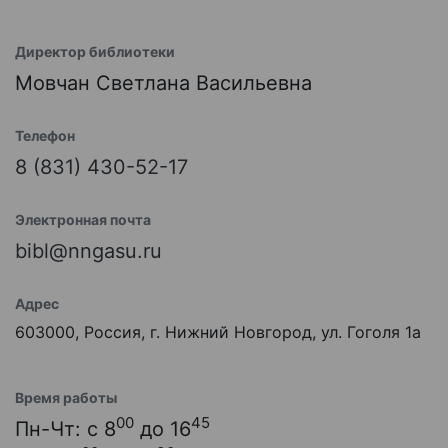
Директор библиотеки
Мовчан Светлана Васильевна
Телефон
8 (831) 430-52-17
Электронная почта
bibl@nngasu.ru
Адрес
603000, Россия, г. Нижний Новгород, ул. Гоголя 1а
Время работы
00
45
Пн-Чт: с 8
до 16