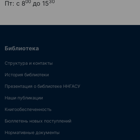
00
30
Пт: с 8
до 15
Библиотека
Структура и контакты
История библиотеки
Презентация о библиотеке ННГАСУ
Наши публикации
Книгообеспеченность
Бюллетень новых поступлений
Нормативные документы