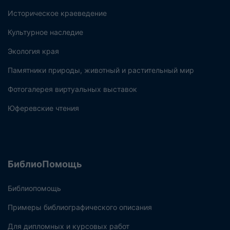
Историческое краеведение
Культурное наследие
Экология края
Памятники природы, животный и растительный мир
Фотогалерея виртуальных выставок
Юферевские чтения
БиблиоПомощь
Библиопомощь
Примеры библиографического описания
Для дипломных и курсовых работ