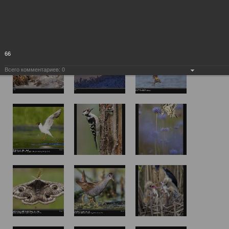
66
Всего комментариев:
0