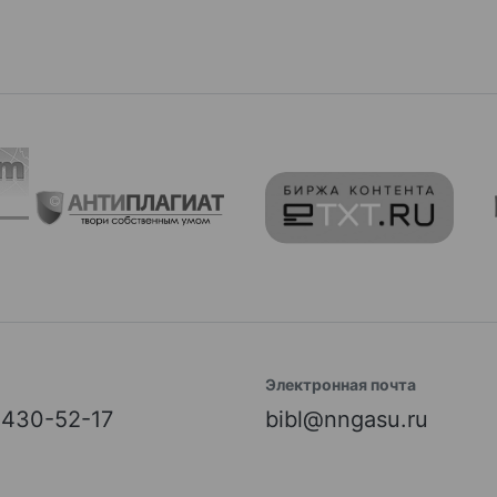
Электронная почта
) 430-52-17
bibl@nngasu.ru