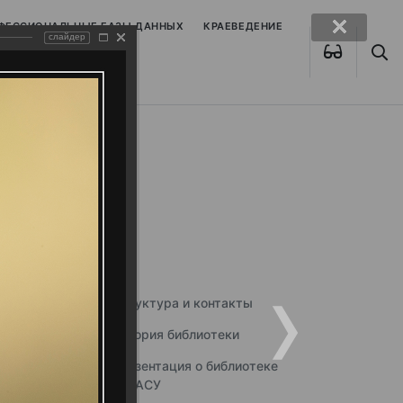
ОФЕССИОНАЛЬНЫЕ БАЗЫ ДАННЫХ
КРАЕВЕДЕНИЕ
слайдер
Структура и контакты
История библиотеки
Презентация о библиотеке
ННГАСУ