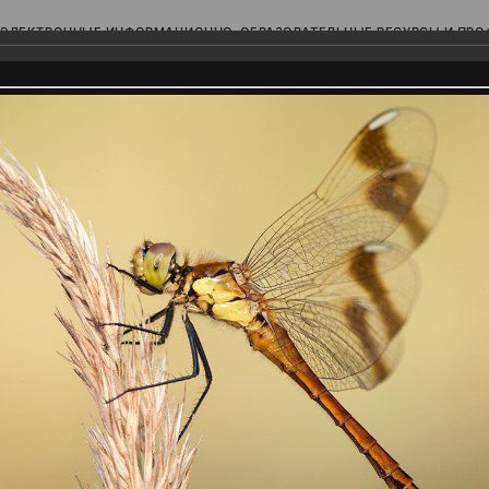
ЭЛЕКТРОННЫЕ ИНФОРМАЦИОННО-ОБРАЗОВАТЕЛЬНЫЕ РЕСУРСЫ И ПР
Ь
родского Поволжья