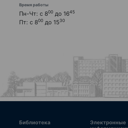
Время работы
00
45
Пн-Чт: с 8
до 16
00
30
Пт: с 8
до 15
Библиотека
Электронные