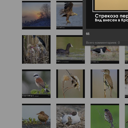
66
Всего комментариев:
0