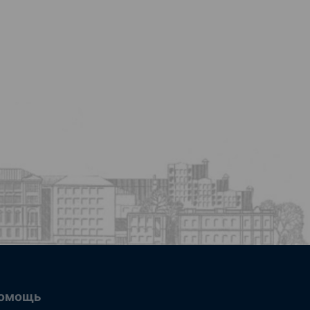
омощь