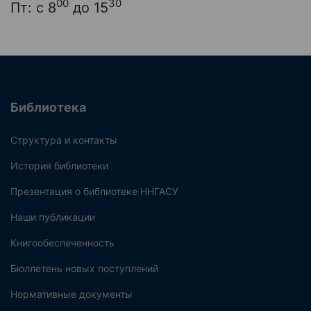
00
30
Пт: с 8
до 15
Библиотека
Структура и контакты
История библиотеки
Презентация о библиотеке ННГАСУ
Наши публикации
Книгообеспеченность
Бюллетень новых поступлений
Нормативные документы