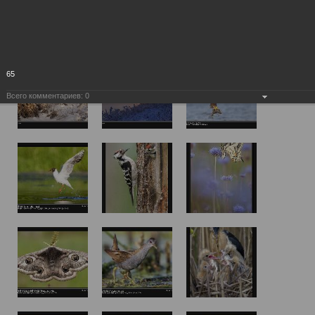
65
Всего комментариев:
0