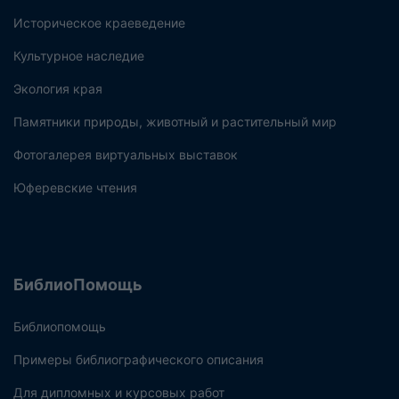
Историческое краеведение
Культурное наследие
Экология края
Памятники природы, животный и растительный мир
Фотогалерея виртуальных выставок
Юферевские чтения
БиблиоПомощь
Библиопомощь
Примеры библиографического описания
Для дипломных и курсовых работ