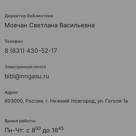
Директор библиотеки
Мовчан Светлана Васильевна
Телефон
8 (831) 430-52-17
Электронная почта
bibl@nngasu.ru
Адрес
603000, Россия, г. Нижний Новгород, ул. Гоголя 1а
Время работы
00
45
Пн-Чт: с 8
до 16