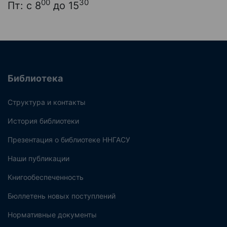
00
30
Пт: с 8
до 15
Библиотека
Структура и контакты
История библиотеки
Презентация о библиотеке ННГАСУ
Наши публикации
Книгообеспеченность
Бюллетень новых поступлений
Нормативные документы