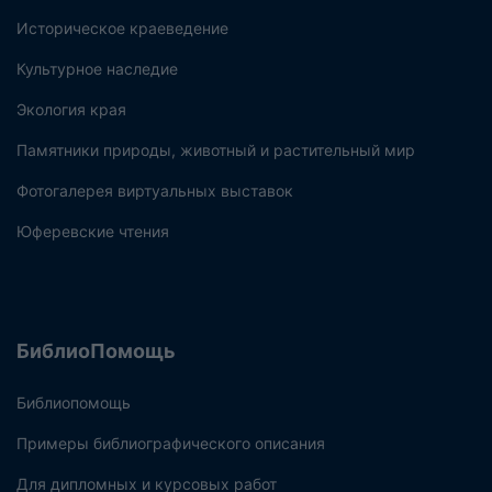
Историческое краеведение
Культурное наследие
Экология края
Памятники природы, животный и растительный мир
Фотогалерея виртуальных выставок
Юферевские чтения
БиблиоПомощь
Библиопомощь
Примеры библиографического описания
Для дипломных и курсовых работ