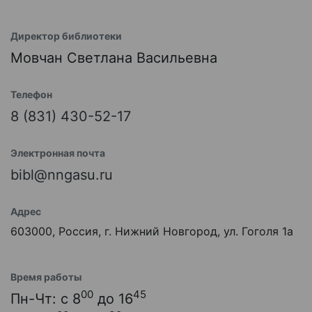
Директор библиотеки
Мовчан Светлана Васильевна
Телефон
8 (831) 430-52-17
Электронная почта
bibl@nngasu.ru
Адрес
603000, Россия, г. Нижний Новгород, ул. Гоголя 1а
Время работы
00
45
Пн-Чт: с 8
до 16