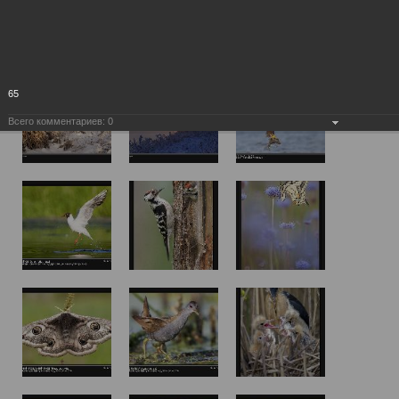
65
Всего комментариев:
0