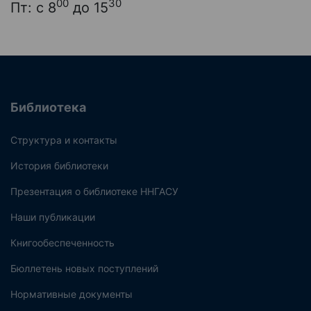
00
30
Пт: с 8
до 15
Библиотека
Структура и контакты
История библиотеки
Презентация о библиотеке ННГАСУ
Наши публикации
Книгообеспеченность
Бюллетень новых поступлений
Нормативные документы