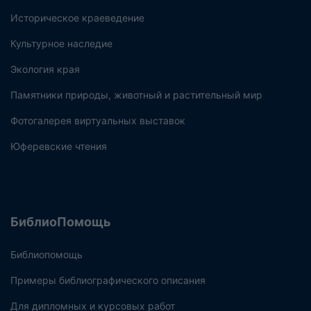
Историческое краеведение
Культурное наследие
Экология края
Памятники природы, животный и растительный мир
Фотогалерея виртуальных выставок
Юферевские чтения
БиблиоПомощь
Библиопомощь
Примеры библиографического описания
Для дипломных и курсовых работ