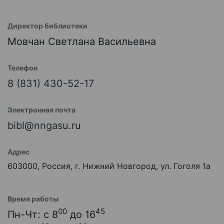
Директор библиотеки
Мовчан Светлана Васильевна
Телефон
8 (831) 430-52-17
Электронная почта
bibl@nngasu.ru
Адрес
603000, Россия, г. Нижний Новгород, ул. Гоголя 1а
Время работы
00
45
Пн-Чт: с 8
до 16