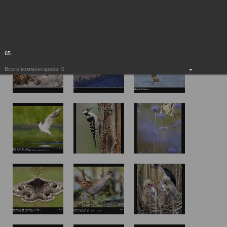
65
Всего комментариев:
0