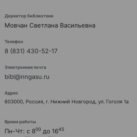
Директор библиотеки
Мовчан Светлана Васильевна
Телефон
8 (831) 430-52-17
Электронная почта
bibl@nngasu.ru
Адрес
603000, Россия, г. Нижний Новгород, ул. Гоголя 1а
Время работы
00
45
Пн-Чт: с 8
до 16