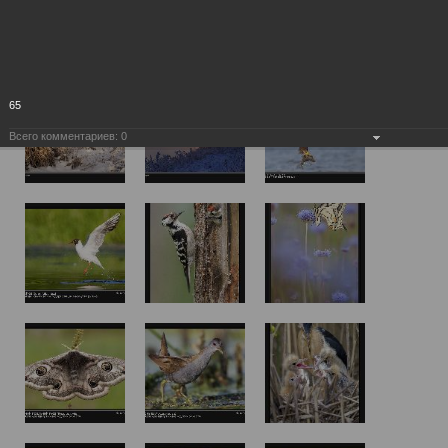
65
Всего комментариев:
0