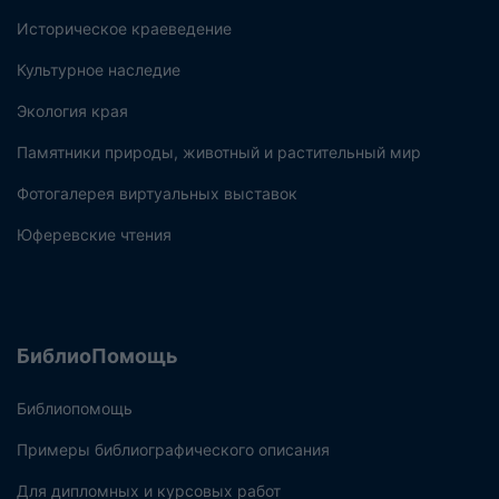
Историческое краеведение
Культурное наследие
Экология края
Памятники природы, животный и растительный мир
Фотогалерея виртуальных выставок
Юферевские чтения
БиблиоПомощь
Библиопомощь
Примеры библиографического описания
Для дипломных и курсовых работ