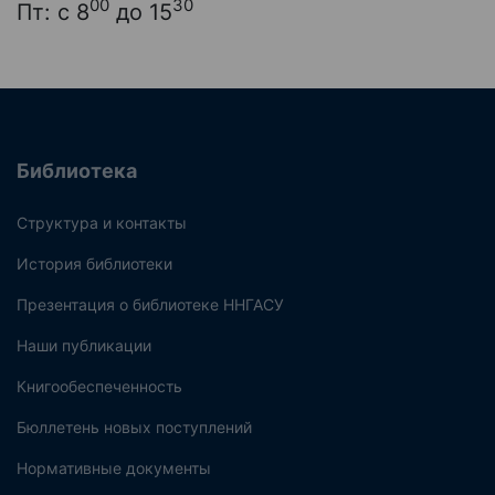
00
30
Пт: с 8
до 15
Библиотека
Структура и контакты
История библиотеки
Презентация о библиотеке ННГАСУ
Наши публикации
Книгообеспеченность
Бюллетень новых поступлений
Нормативные документы