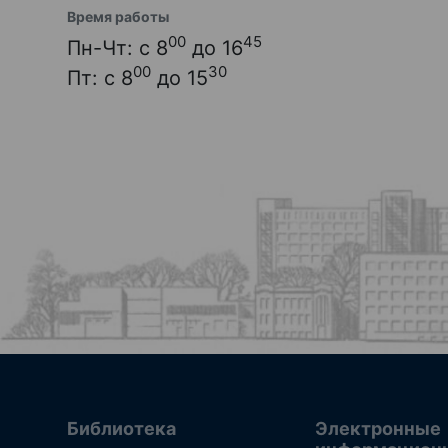
Время работы
00
45
Пн-Чт: с 8
до 16
00
30
Пт: с 8
до 15
Библиотека
Электронные