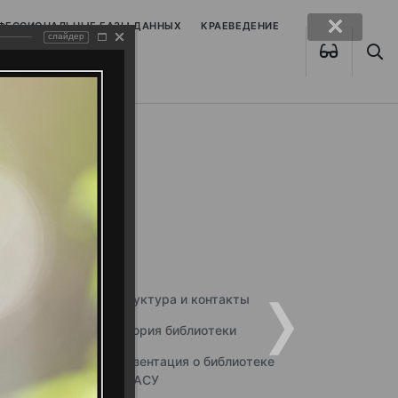
ОФЕССИОНАЛЬНЫЕ БАЗЫ ДАННЫХ
КРАЕВЕДЕНИЕ
слайдер
Структура и контакты
История библиотеки
Презентация о библиотеке
ННГАСУ