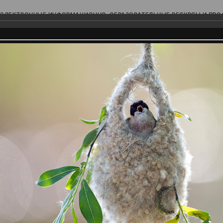
ЭЛЕКТРОННЫЕ ИНФОРМАЦИОННО-ОБРАЗОВАТЕЛЬНЫЕ РЕСУРСЫ И ПР
Ь
родского Поволжья