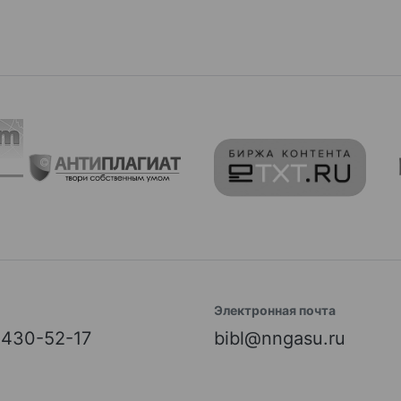
Электронная почта
) 430-52-17
bibl@nngasu.ru