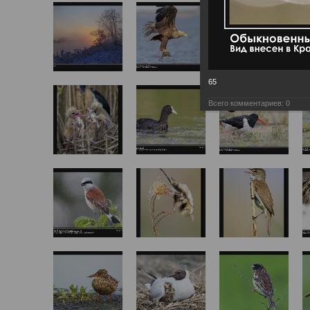
65
Всего комментариев:
0