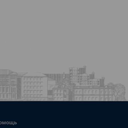
омощь