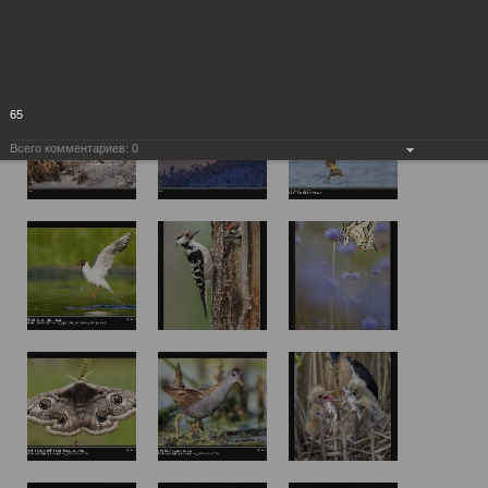
65
Всего комментариев:
0