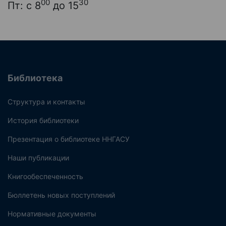
00
30
Пт: с 8
до 15
Библиотека
Структура и контакты
История библиотеки
Презентация о библиотеке ННГАСУ
Наши публикации
Книгообеспеченность
Бюллетень новых поступлений
Нормативные документы