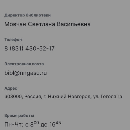
Директор библиотеки
Мовчан Светлана Васильевна
Телефон
8 (831) 430-52-17
Электронная почта
bibl@nngasu.ru
Адрес
603000, Россия, г. Нижний Новгород, ул. Гоголя 1а
Время работы
00
45
Пн-Чт: с 8
до 16