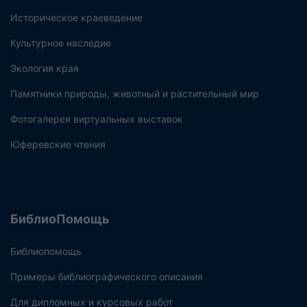
Историческое краеведение
Культурное наследие
Экология края
Памятники природы, животный и растительный мир
Фотогалерея виртуальных выставок
Юферевские чтения
БиблиоПомощь
Библиопомощь
Примеры библиографического описания
Для дипломных и курсовых работ