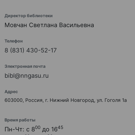
Директор библиотеки
Мовчан Светлана Васильевна
Телефон
8 (831) 430-52-17
Электронная почта
bibl@nngasu.ru
Адрес
603000, Россия, г. Нижний Новгород, ул. Гоголя 1а
Время работы
00
45
Пн-Чт: с 8
до 16