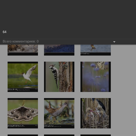
64
Всего комментариев:
0