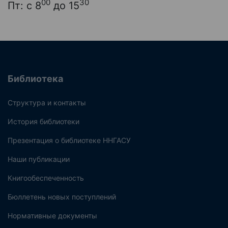
00
30
Пт: с 8
до 15
Библиотека
Структура и контакты
История библиотеки
Презентация о библиотеке ННГАСУ
Наши публикации
Книгообеспеченность
Бюллетень новых поступлений
Нормативные документы