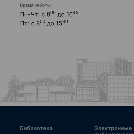
Время работы
00
45
Пн-Чт: с 8
до 16
00
30
Пт: с 8
до 15
Библиотека
Электронные