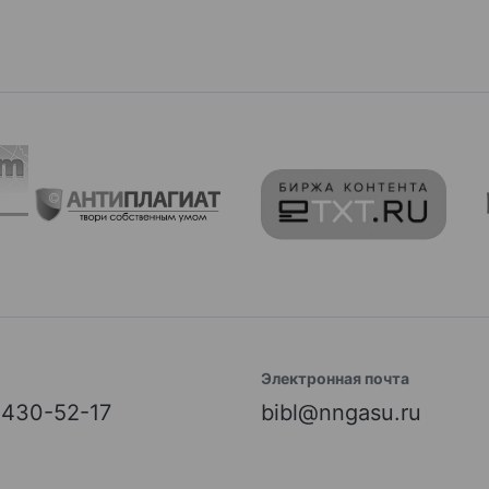
Электронная почта
) 430-52-17
bibl@nngasu.ru