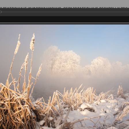
ЭЛЕКТРОННЫЕ ИНФОРМАЦИОННО-ОБРАЗОВАТЕЛЬНЫЕ РЕСУРСЫ И ПР
Ь
родского Поволжья