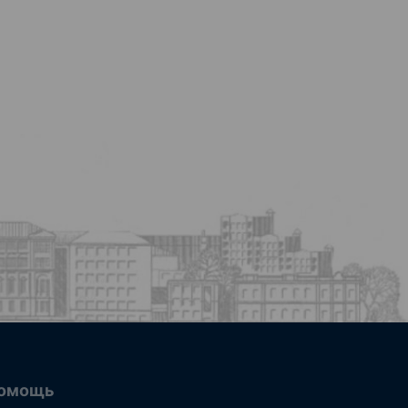
омощь