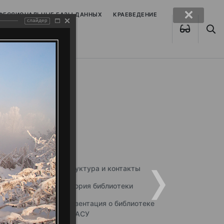
ОФЕССИОНАЛЬНЫЕ БАЗЫ ДАННЫХ
КРАЕВЕДЕНИЕ
слайдер
Структура и контакты
История библиотеки
Презентация о библиотеке
ННГАСУ