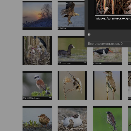
64
Всего комментариев:
0