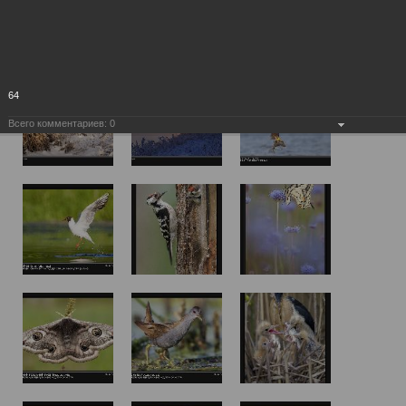
64
Всего комментариев:
0