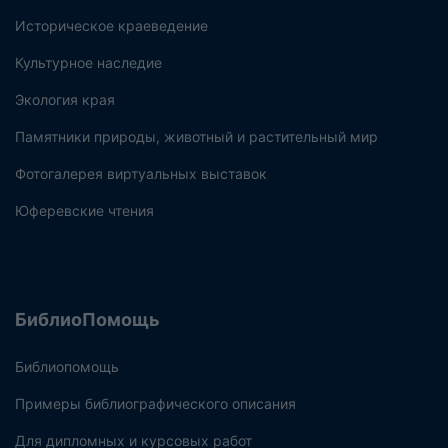
Историческое краеведение
Культурное наследие
Экология края
Памятники природы, животный и растительный мир
Фотогалерея виртуальных выставок
Юферевские чтения
БиблиоПомощь
Библиопомощь
Примеры библиографического описания
Для дипломных и курсовых работ