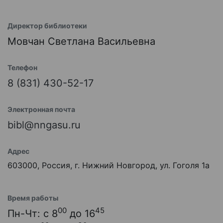
Директор библиотеки
Мовчан Светлана Васильевна
Телефон
8 (831) 430-52-17
Электронная почта
bibl@nngasu.ru
Адрес
603000, Россия, г. Нижний Новгород, ул. Гоголя 1а
Время работы
00
45
Пн-Чт: с 8
до 16