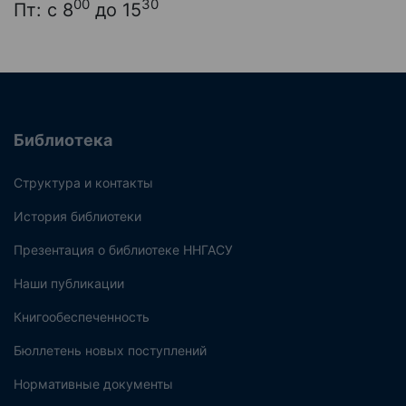
00
30
Пт: с 8
до 15
Библиотека
Структура и контакты
История библиотеки
Презентация о библиотеке ННГАСУ
Наши публикации
Книгообеспеченность
Бюллетень новых поступлений
Нормативные документы