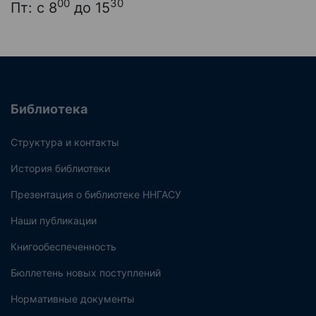
00
30
Пт: с 8
до 15
Библиотека
Структура и контакты
История библиотеки
Презентация о библиотеке ННГАСУ
Наши публикации
Книгообеспеченность
Бюллетень новых поступлений
Нормативные документы