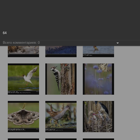
64
Всего комментариев:
0