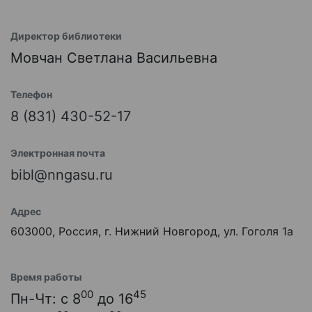
Директор библиотеки
Мовчан Светлана Васильевна
Телефон
8 (831) 430-52-17
Электронная почта
bibl@nngasu.ru
Адрес
603000, Россия, г. Нижний Новгород, ул. Гоголя 1а
Время работы
00
45
Пн-Чт: с 8
до 16