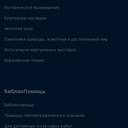
Историческое краеведение
Культурное наследие
Экология края
Памятники природы, животный и растительный мир
Фотогалерея виртуальных выставок
Юферевские чтения
БиблиоПомощь
Библиопомощь
Примеры библиографического описания
Для дипломных и курсовых работ