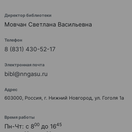
Директор библиотеки
Мовчан Светлана Васильевна
Телефон
8 (831) 430-52-17
Электронная почта
bibl@nngasu.ru
Адрес
603000, Россия, г. Нижний Новгород, ул. Гоголя 1а
Время работы
00
45
Пн-Чт: с 8
до 16