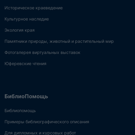
Историческое краеведение
Культурное наследие
Экология края
Памятники природы, животный и растительный мир
Фотогалерея виртуальных выставок
Юферевские чтения
БиблиоПомощь
Библиопомощь
Примеры библиографического описания
Для дипломных и курсовых работ