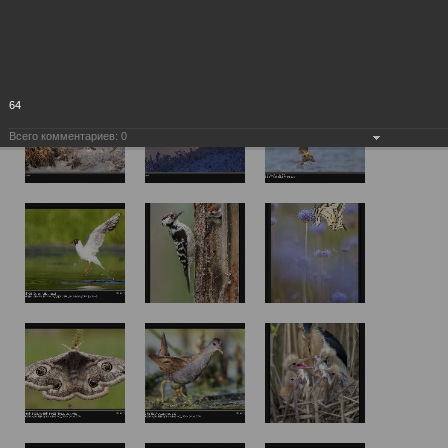
64
Всего комментариев:
0