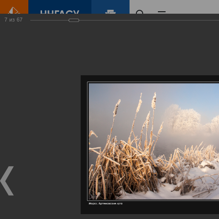
7
из
67
Главная
Контент
Галерея
Артемовские луга – жемчужина Нижегородского Поволжья
Фотогалерея