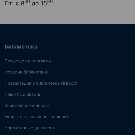
00
30
Пт: с 8
до 15
Библиотека
Структура и контакты
История библиотеки
Презентация о библиотеке ННГАСУ
Наши публикации
Книгообеспеченность
Бюллетень новых поступлений
Нормативные документы