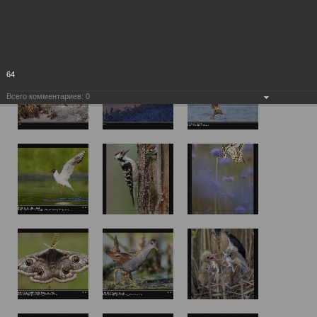
64
Всего комментариев:
0