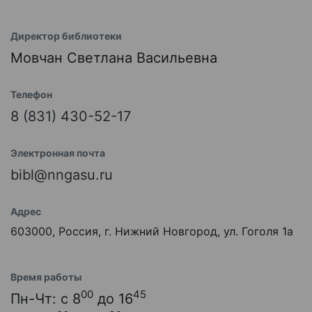
Директор библиотеки
Мовчан Светлана Васильевна
Телефон
8 (831) 430-52-17
Электронная почта
bibl@nngasu.ru
Адрес
603000, Россия, г. Нижний Новгород, ул. Гоголя 1а
Время работы
00
45
Пн-Чт: с 8
до 16