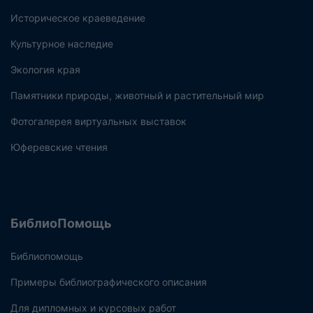
Историческое краеведение
Культурное наследие
Экология края
Памятники природы, животный и растительный мир
Фотогалерея виртуальных выставок
Юферевские чтения
БиблиоПомощь
Библиопомощь
Примеры библиографического описания
Для дипломных и курсовых работ