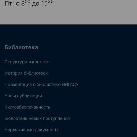
00
30
Пт: с 8
до 15
Библиотека
Структура и контакты
История библиотеки
Презентация о библиотеке ННГАСУ
Наши публикации
Книгообеспеченность
Бюллетень новых поступлений
Нормативные документы