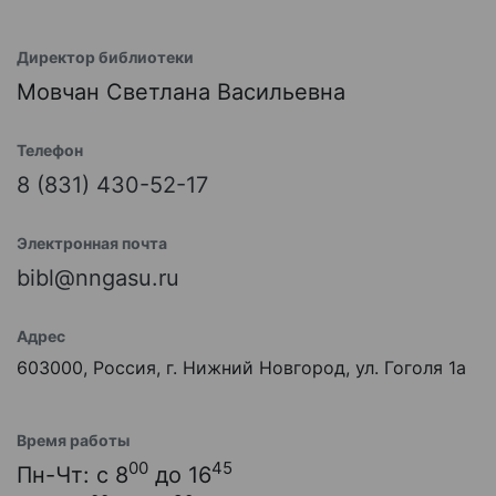
Директор библиотеки
Мовчан Светлана Васильевна
Телефон
8 (831) 430-52-17
Электронная почта
bibl@nngasu.ru
Адрес
603000, Россия, г. Нижний Новгород, ул. Гоголя 1а
Время работы
00
45
Пн-Чт: с 8
до 16