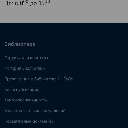
00
30
Пт: с 8
до 15
Библиотека
Структура и контакты
История библиотеки
Презентация о библиотеке ННГАСУ
Наши публикации
Книгообеспеченность
Бюллетень новых поступлений
Нормативные документы