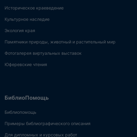
Историческое краеведение
Культурное наследие
Экология края
Памятники природы, животный и растительный мир
Фотогалерея виртуальных выставок
Юферевские чтения
БиблиоПомощь
Библиопомощь
Примеры библиографического описания
Для дипломных и курсовых работ