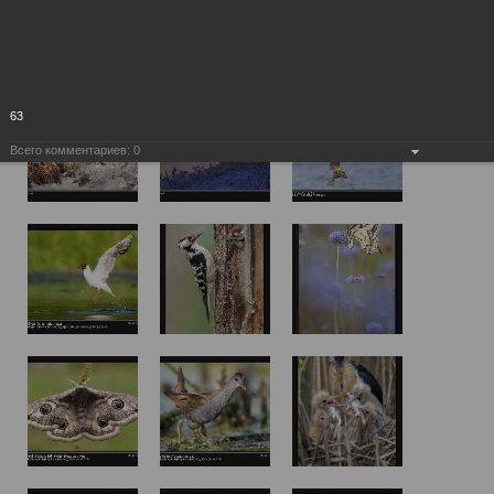
63
Всего комментариев:
0