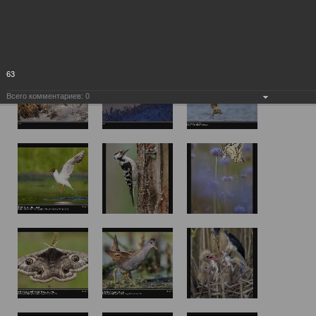
63
Всего комментариев:
0