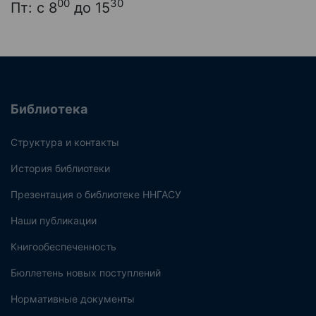
00
30
Пт: с 8
до 15
Библиотека
Структура и контакты
История библиотеки
Презентация о библиотеке ННГАСУ
Наши публикации
Книгообеспеченность
Бюллетень новых поступлений
Нормативные документы