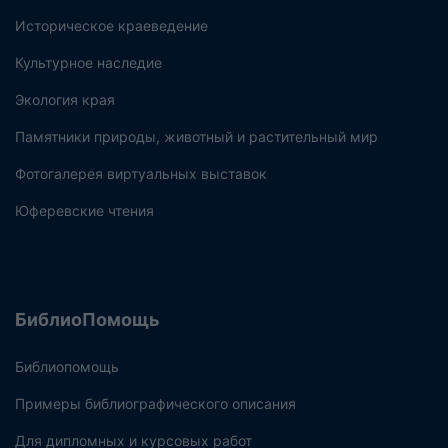
Историческое краеведение
Культурное наследие
Экология края
Памятники природы, животный и растительный мир
Фотогалерея виртуальных выставок
Юферевские чтения
БиблиоПомощь
Библиопомощь
Примеры библиографического описания
Для дипломных и курсовых работ