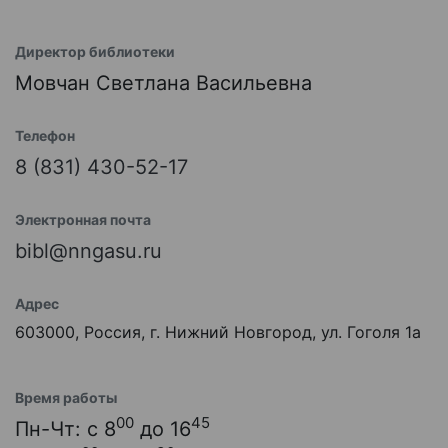
Директор библиотеки
Мовчан Светлана Васильевна
Телефон
8 (831) 430-52-17
Электронная почта
bibl@nngasu.ru
Адрес
603000, Россия, г. Нижний Новгород, ул. Гоголя 1а
Время работы
00
45
Пн-Чт: с 8
до 16