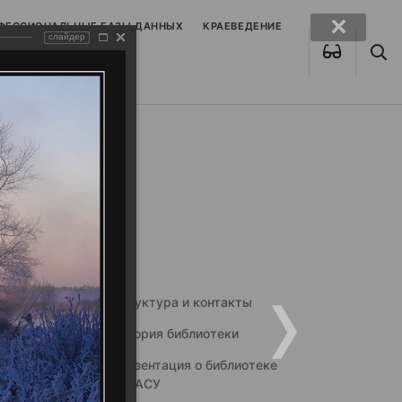
ОФЕССИОНАЛЬНЫЕ БАЗЫ ДАННЫХ
КРАЕВЕДЕНИЕ
слайдер
Структура и контакты
История библиотеки
Презентация о библиотеке
ННГАСУ