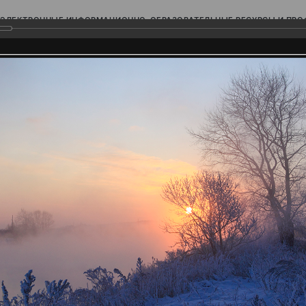
ЭЛЕКТРОННЫЕ ИНФОРМАЦИОННО-ОБРАЗОВАТЕЛЬНЫЕ РЕСУРСЫ И ПР
Ь
родского Поволжья