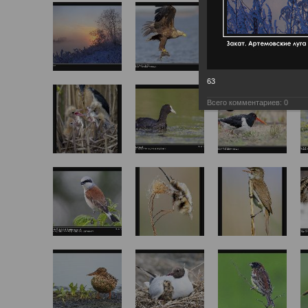
63
Всего комментариев:
0