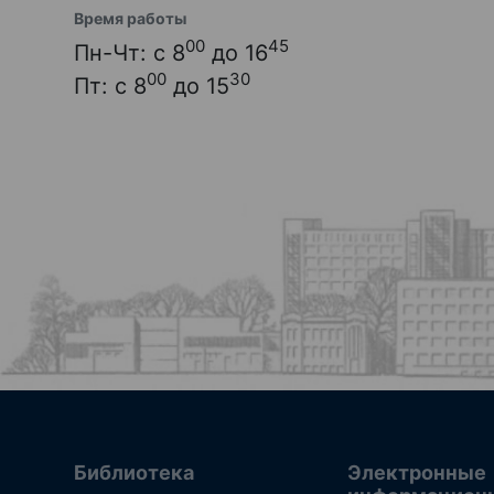
Время работы
00
45
Пн-Чт: с 8
до 16
00
30
Пт: с 8
до 15
Библиотека
Электронные