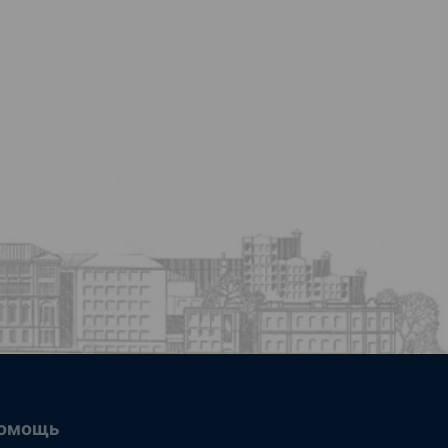
омощь