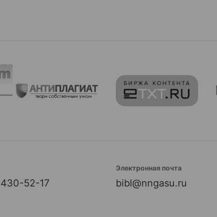
Электронная почта
) 430-52-17
bibl@nngasu.ru