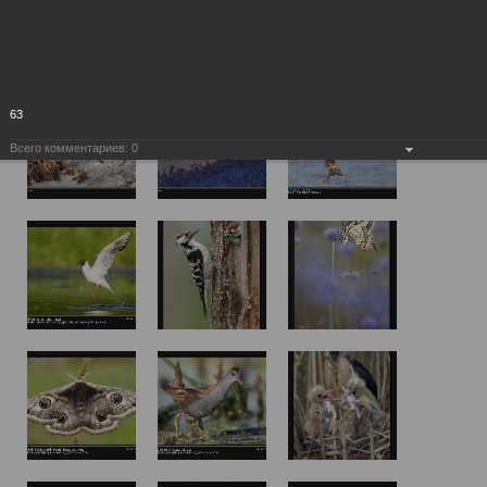
63
Всего комментариев:
0