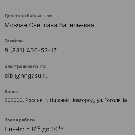
Директор библиотеки
Мовчан Светлана Васильевна
Телефон
8 (831) 430-52-17
Электронная почта
bibl@nngasu.ru
Адрес
603000, Россия, г. Нижний Новгород, ул. Гоголя 1а
Время работы
00
45
Пн-Чт: с 8
до 16