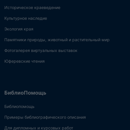
Историческое краеведение
Культурное наследие
Экология края
Памятники природы, животный и растительный мир
Фотогалерея виртуальных выставок
Юферевские чтения
БиблиоПомощь
Библиопомощь
Примеры библиографического описания
Для дипломных и курсовых работ