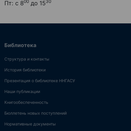
00
30
Пт: с 8
до 15
Библиотека
Структура и контакты
История библиотеки
Презентация о библиотеке ННГАСУ
Наши публикации
Книгообеспеченность
Бюллетень новых поступлений
Нормативные документы